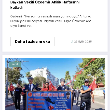
Başkan Vekili Özdemir Ahilik Haftası’nı
kutladı
Özdemir, “Her zaman esnafımızın yanındayız” Antalya
Büyükşehir Belediyesi Başkan Vekili Büşra Özdemir, Ant
alya Esnaf ve…
Daha fazlasını oku
23 Eylül 2025
Yerel