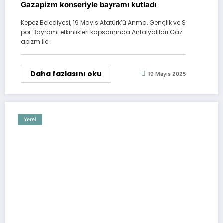
Gazapizm konseriyle bayramı kutladı
Kepez Belediyesi, 19 Mayıs Atatürk’ü Anma, Gençlik ve S
por Bayramı etkinlikleri kapsamında Antalyalıları Gaz
apizm ile…
Daha fazlasını oku
19 Mayıs 2025
Yerel