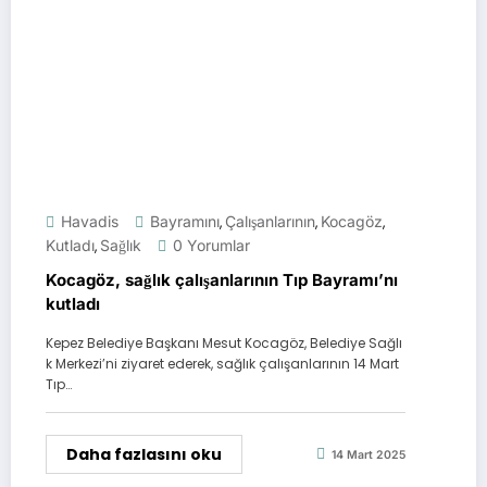
Havadis
Bayramını
Çalışanlarının
Kocagöz
,
,
,
Kutladı
Sağlık
0 Yorumlar
,
Kocagöz, sağlık çalışanlarının Tıp Bayramı’nı
kutladı
Kepez Belediye Başkanı Mesut Kocagöz, Belediye Sağlı
k Merkezi’ni ziyaret ederek, sağlık çalışanlarının 14 Mart
Tıp…
Daha fazlasını oku
14 Mart 2025