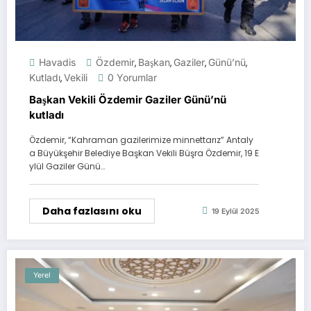
Havadis
Özdemir
Başkan
Gaziler
Günü’nü
,
,
,
,
Kutladı
Vekili
0 Yorumlar
,
Başkan Vekili Özdemir Gaziler Günü’nü
kutladı
Özdemir, “Kahraman gazilerimize minnettarız” Antaly
a Büyükşehir Belediye Başkan Vekili Büşra Özdemir, 19 E
ylül Gaziler Günü…
Daha fazlasını oku
19 Eylül 2025
Yerel