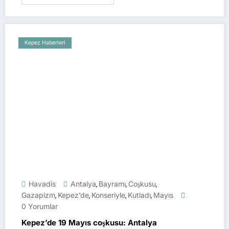
Kepez Haberleri
Havadis
Antalya
Bayramı
Coşkusu
,
,
,
Gazapizm
Kepez’de
Konseriyle
Kutladı
Mayıs
,
,
,
,
0 Yorumlar
Kepez’de 19 Mayıs coşkusu: Antalya