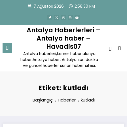
İçeriğe
7 Ağustos 2026
2:58:30 PM
atla
Antalya Haberlerleri –
Antalya haber –
Havadis07
Antalya haberleri,kemer haber,alanya
haber,Antalya haber, Antalya son dakika
ve güncel haberler sunan haber sitesi.
Etiket: kutladı
Başlangıç
Haberler
kutladı