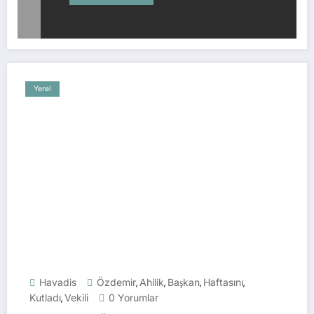
Yerel
Havadis
Özdemir
Ahilik
Başkan
Haftasını
,
,
,
,
Kutladı
Vekili
0 Yorumlar
,