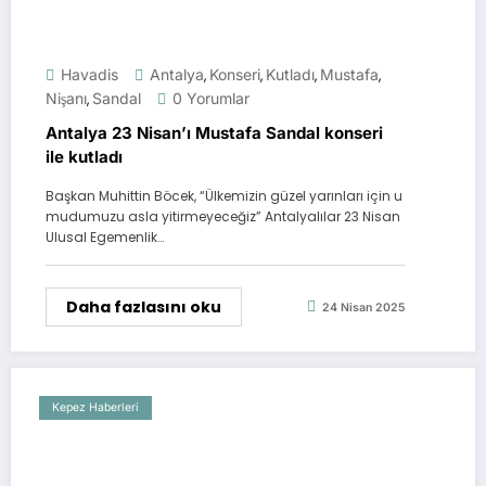
Havadis
Antalya
Konseri
Kutladı
Mustafa
,
,
,
,
Nişanı
Sandal
0 Yorumlar
,
Antalya 23 Nisan’ı Mustafa Sandal konseri
ile kutladı
Başkan Muhittin Böcek, “Ülkemizin güzel yarınları için u
mudumuzu asla yitirmeyeceğiz” Antalyalılar 23 Nisan
Ulusal Egemenlik…
Daha fazlasını oku
24 Nisan 2025
Kepez Haberleri