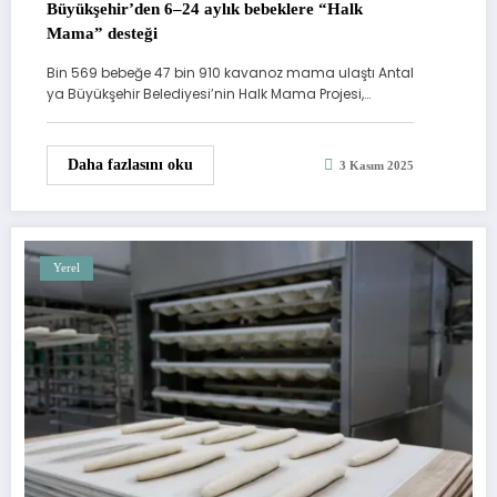
Büyükşehir’den 6–24 aylık bebeklere “Halk
Mama” desteği
Bin 569 bebeğe 47 bin 910 kavanoz mama ulaştı Antal
ya Büyükşehir Belediyesi’nin Halk Mama Projesi,…
Daha fazlasını oku
3 Kasım 2025
Yerel