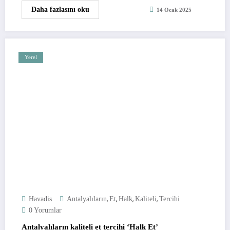
Daha fazlasını oku
14 Ocak 2025
Yerel
,
,
,
,
Havadis
Antalyalıların
Et
Halk
Kaliteli
Tercihi
0 Yorumlar
Antalyalıların kaliteli et tercihi ‘Halk Et’