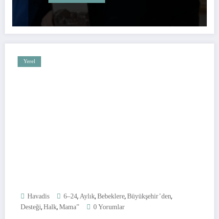
Yerel
,
,
,
,
Havadis
6–24
Aylık
Bebeklere
Büyükşehir’den
,
,
Desteği
Halk
Mama”
0 Yorumlar