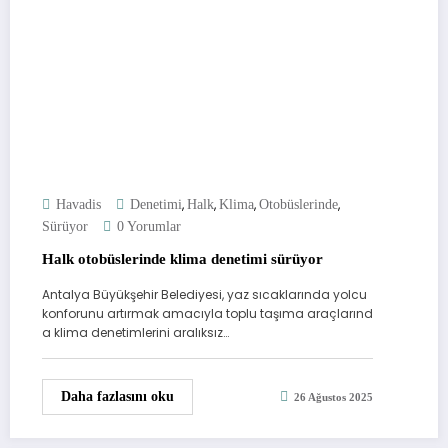
,
,
,
,
Havadis
Denetimi
Halk
Klima
Otobüslerinde
Sürüyor
0 Yorumlar
Halk otobüslerinde klima denetimi sürüyor
Antalya Büyükşehir Belediyesi, yaz sıcaklarında yolcu
konforunu artırmak amacıyla toplu taşıma araçlarınd
a klima denetimlerini aralıksız…
Daha fazlasını oku
26 Ağustos 2025