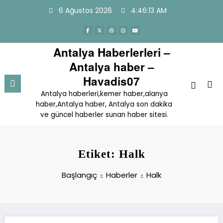
İçeriğe
6 Ağustos 2026
4:46:13 AM
atla
Antalya Haberlerleri –
Antalya haber –
Havadis07
Antalya haberleri,kemer haber,alanya
haber,Antalya haber, Antalya son dakika
ve güncel haberler sunan haber sitesi.
Etiket: Halk
Başlangıç
Haberler
Halk