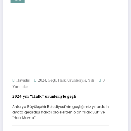
,
,
,
,
Havadis
2024
Geçti
Halk
Ürünleriyle
Yılı
0
Yorumlar
2024 yılı “Halk” ürünleriyle geçti
Antalya Büyükşehir Belediyesi’nin geçtiğimiz yıllarda h
ayata geçirdiği halkçı projelerden olan “Halk Süt” ve
“Halk Mama”…