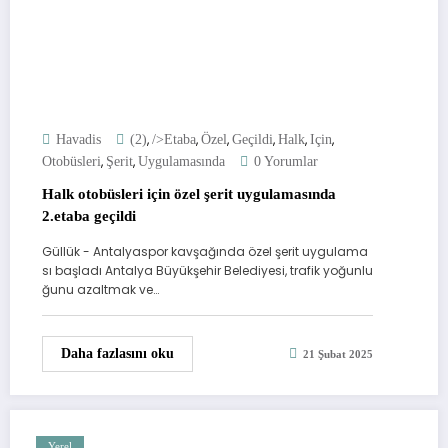
,
,
,
,
,
,
Havadis
(2)
/>etaba
Özel
Geçildi
Halk
Için
,
,
Otobüsleri
Şerit
Uygulamasında
0 Yorumlar
Halk otobüsleri için özel şerit uygulamasında
2.etaba geçildi
Güllük - Antalyaspor kavşağında özel şerit uygulama
sı başladı Antalya Büyükşehir Belediyesi, trafik yoğunlu
ğunu azaltmak ve…
Daha fazlasını oku
21 Şubat 2025
Yerel