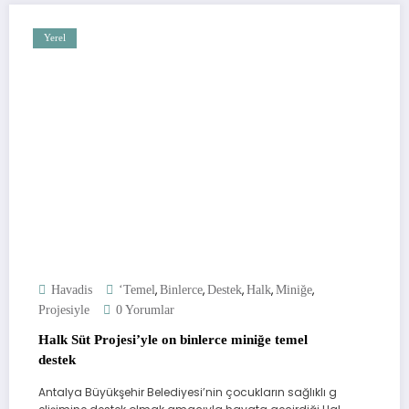
Yerel
,
,
,
,
,
Havadis
‘Temel
Binlerce
Destek
Halk
Miniğe
Projesiyle
0 Yorumlar
Halk Süt Projesi’yle on binlerce miniğe temel
destek
Antalya Büyükşehir Belediyesi’nin çocukların sağlıklı g