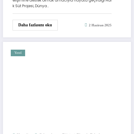
elişimine destek olmak amacıyla hayata geçirdiği Hal
k Süt Projesi, Dünya…
Daha fazlasını oku
2 Haziran 2025
Yerel