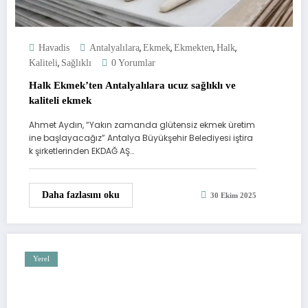
,
,
,
,
Havadis
Antalyalılara
Ekmek
Ekmekten
Halk
,
Kaliteli
Sağlıklı
0 Yorumlar
Halk Ekmek’ten Antalyalılara ucuz sağlıklı ve
kaliteli ekmek
Ahmet Aydın, “Yakın zamanda glütensiz ekmek üretim
ine başlayacağız” Antalya Büyükşehir Belediyesi iştira
k şirketlerinden EKDAĞ AŞ…
Daha fazlasını oku
30 Ekim 2025
Yerel