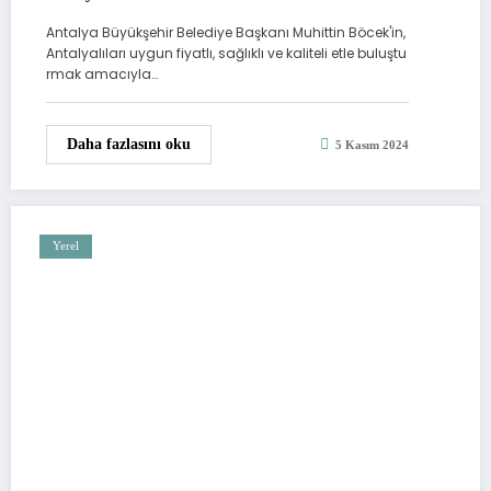
Antalya Büyükşehir Belediye Başkanı Muhittin Böcek'in,
Antalyalıları uygun fiyatlı, sağlıklı ve kaliteli etle buluştu
rmak amacıyla…
Daha fazlasını oku
5 Kasım 2024
Yerel