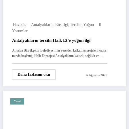
,
,
,
,
Havadis
Antalyalıların
Ete
Ilgi
Tercihi
Yoğun
0
Yorumlar
Antalyalıların tercihi Halk Et’e yoğun ilgi
Antalya Büyükşehir Belediyesi’nin yerelden kalkınma projeleri kapsa
mında başlattığı Halk Et projesi Antalyalıların kaliteli, sağlıklı ve…
Daha fazlasını oku
6 Ağustos 2025
Yerel