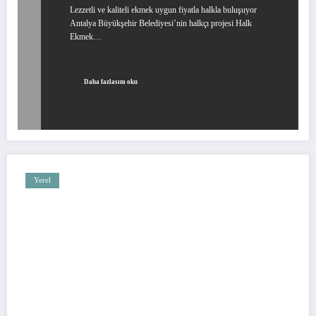
Lezzetli ve kaliteli ekmek uygun fiyatla halkla buluşuyor
Antalya Büyükşehir Belediyesi’nin halkçı projesi Halk
Ekmek…
Daha fazlasını oku
Yerel