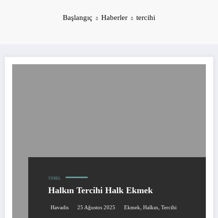
Başlangıç
Haberler
tercihi
YEREL
Halkın Tercihi Halk Ekmek
,
,
Havadis
25 Ağustos 2025
Ekmek
Halkın
Tercihi