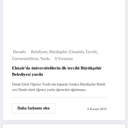
,
,
,
,
Havadis
Belediyesi
Büyükşehir
Elmalıda
Tercihi
,
Üniversitelilerin
Yurdu
0 Yorumlar
Elmalı’da üniversitelilerin ilk tercihi Büyükşehir
Belediyesi yurdu
Elmalı Erkek Öğrenci Yurdu tam kapasite Antalya Büyükşehir Beledi
yesi Elmalı erkek öğrenci yurdu öğrencileri ağırlamaya…
Daha fazlasını oku
6 Kasım 2024