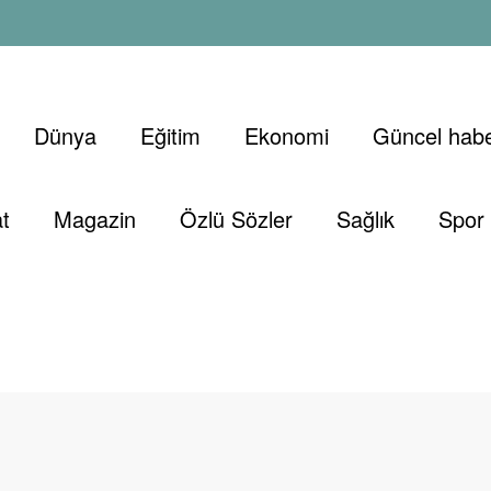
Dünya
Eğitim
Ekonomi
Güncel habe
t
Magazin
Özlü Sözler
Sağlık
Spor