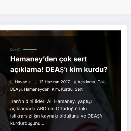
DÜNYA
Hamaney’den çok sert
açıklama! DEAŞ’ı kim kurdu?
,
,
Havadis
13 Haziran 2017
Açıklama
Çok
,
,
,
,
DEAŞı
Hamaneyden
Kim
Kurdu
Sert
İran'ın dini lideri Ali Hamaney, yaptığı
açıklamada ABD'nin Ortadoğu'daki
istikrarsızlığın kaynağı olduğunu ve DEAŞ'ı
kurdurduğunu…