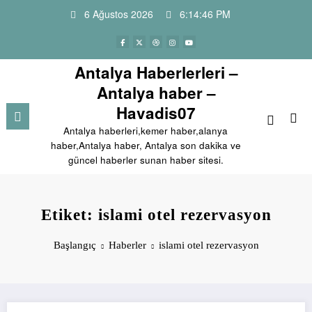
İçeriğe
6 Ağustos 2026
6:14:46 PM
atla
Antalya Haberlerleri –
Antalya haber –
Havadis07
Antalya haberleri,kemer haber,alanya
haber,Antalya haber, Antalya son dakika ve
güncel haberler sunan haber sitesi.
Etiket: islami otel rezervasyon
Başlangıç
Haberler
islami otel rezervasyon