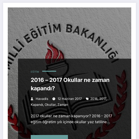
EĞITIM
2016 – 2017 Okullar ne zaman
kapandı?
,
,
Havadis
12 Haziran 2017
2016
2017
,
,
Kapandı
Okullar
Zaman
2017 okullar ne zaman kapanıyor? 2016 - 2017
eğitim öğretim yılı içinde okullar yaz tatiline…