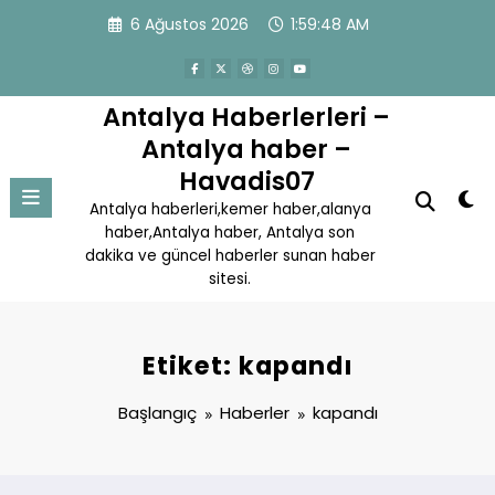
İçeriğe
6 Ağustos 2026
1:59:48 AM
atla
Antalya Haberlerleri –
Antalya haber –
Havadis07
Antalya haberleri,kemer haber,alanya
haber,Antalya haber, Antalya son
dakika ve güncel haberler sunan haber
sitesi.
Etiket: kapandı
Başlangıç
Haberler
kapandı