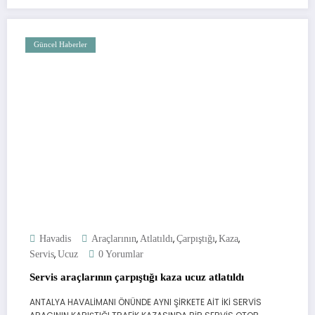
Güncel Haberler
,
,
,
,
Havadis
Araçlarının
Atlatıldı
Çarpıştığı
Kaza
,
Servis
Ucuz
0 Yorumlar
Servis araçlarının çarpıştığı kaza ucuz atlatıldı
ANTALYA HAVALİMANI ÖNÜNDE AYNI ŞİRKETE AİT İKİ SERVİS