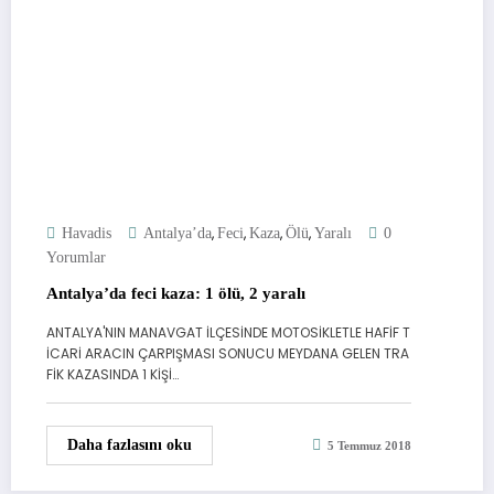
,
,
,
,
Havadis
Antalya’da
Feci
Kaza
Ölü
Yaralı
0
Yorumlar
Antalya’da feci kaza: 1 ölü, 2 yaralı
ANTALYA'NIN MANAVGAT İLÇESİNDE MOTOSİKLETLE HAFİF T
İCARİ ARACIN ÇARPIŞMASI SONUCU MEYDANA GELEN TRA
FİK KAZASINDA 1 KİŞİ…
Daha fazlasını oku
5 Temmuz 2018