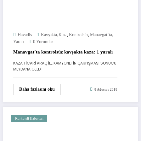
,
,
,
,
Havadis
Kavşakta
Kaza
Kontrolsüz
Manavgat’ta
Yaralı
0 Yorumlar
Manavgat’ta kontrolsüz kavşakta kaza: 1 yaralı
KAZA TİCARİ ARAÇ İLE KAMYONETİN ÇARPIŞMASI SONUCU
MEYDANA GELDİ
Daha fazlasını oku
8 Ağustos 2018
Korkuteli Haberleri