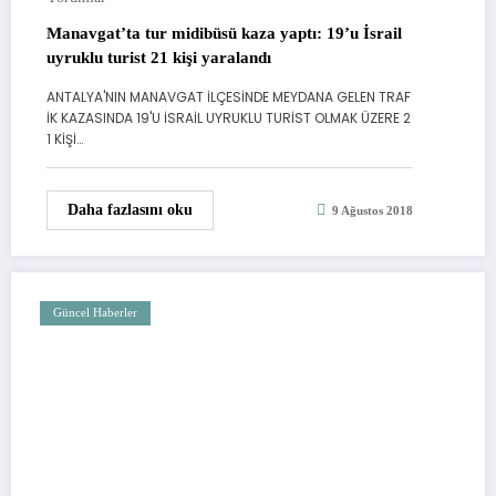
Manavgat’ta tur midibüsü kaza yaptı: 19’u İsrail
uyruklu turist 21 kişi yaralandı
ANTALYA'NIN MANAVGAT İLÇESİNDE MEYDANA GELEN TRAF
İK KAZASINDA 19'U İSRAİL UYRUKLU TURİST OLMAK ÜZERE 2
1 KİŞİ…
Daha fazlasını oku
9 Ağustos 2018
Güncel Haberler