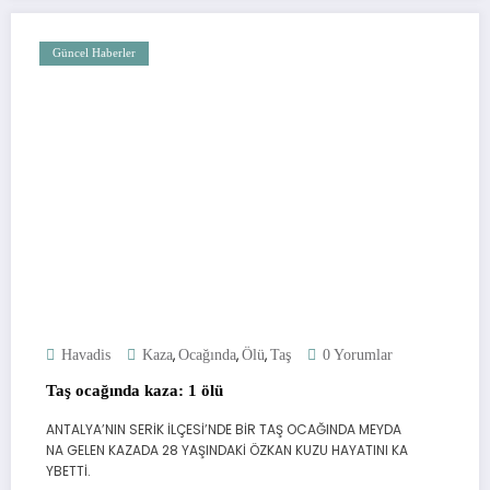
Güncel Haberler
,
,
,
Havadis
Kaza
Ocağında
Ölü
Taş
0 Yorumlar
Taş ocağında kaza: 1 ölü
ANTALYA’NIN SERİK İLÇESİ’NDE BİR TAŞ OCAĞINDA MEYDA
NA GELEN KAZADA 28 YAŞINDAKİ ÖZKAN KUZU HAYATINI KA
YBETTİ.