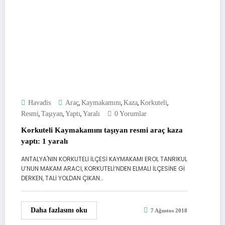
,
,
,
,
Havadis
Araç
Kaymakamını
Kaza
Korkuteli
,
,
,
Resmi
Taşıyan
Yaptı
Yaralı
0 Yorumlar
Korkuteli Kaymakamını taşıyan resmi araç kaza
yaptı: 1 yaralı
ANTALYA'NIN KORKUTELİ İLÇESİ KAYMAKAMI EROL TANRIKUL
U’NUN MAKAM ARACI, KORKUTELİ’NDEN ELMALI İLÇESİNE Gİ
DERKEN, TALİ YOLDAN ÇIKAN…
Daha fazlasını oku
7 Ağustos 2018