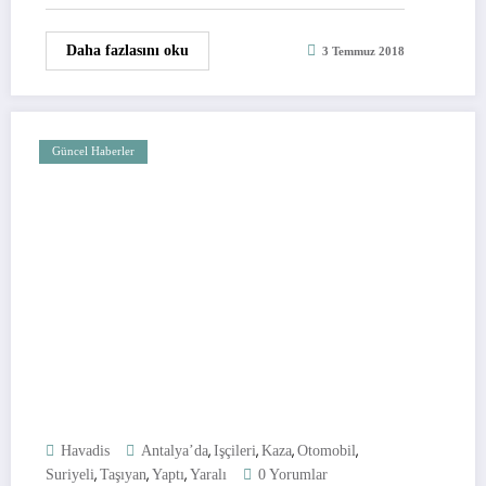
Daha fazlasını oku
3 Temmuz 2018
Güncel Haberler
,
,
,
,
Havadis
Antalya’da
Işçileri
Kaza
Otomobil
,
,
,
Suriyeli
Taşıyan
Yaptı
Yaralı
0 Yorumlar