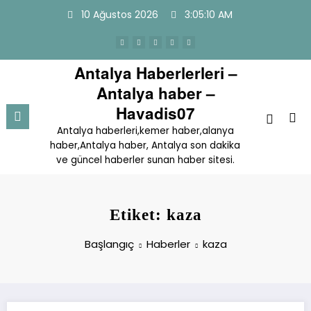
İçeriğe
10 Ağustos 2026
3:05:10 AM
atla
Antalya Haberlerleri –
Antalya haber –
Havadis07
Antalya haberleri,kemer haber,alanya
haber,Antalya haber, Antalya son dakika
ve güncel haberler sunan haber sitesi.
Etiket: kaza
Başlangıç
Haberler
kaza