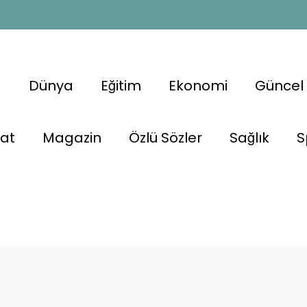
a
Dünya
Eğitim
Ekonomi
Güncel
nat
Magazin
Özlü Sözler
Sağlık
S