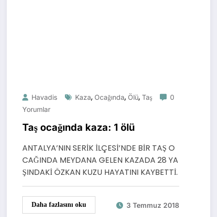
,
,
,
Havadis
Kaza
Ocağında
Ölü
Taş
0
Yorumlar
Taş ocağında kaza: 1 ölü
ANTALYA’NIN SERİK İLÇESİ’NDE BİR TAŞ O
CAĞINDA MEYDANA GELEN KAZADA 28 YA
ŞINDAKİ ÖZKAN KUZU HAYATINI KAYBETTİ.
3 Temmuz 2018
Daha fazlasını oku