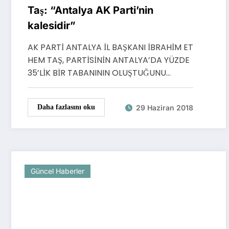
Taş: “Antalya AK Parti’nin
kalesidir”
AK PARTİ ANTALYA İL BAŞKANI İBRAHİM ET
HEM TAŞ, PARTİSİNİN ANTALYA’DA YÜZDE
35’LİK BİR TABANININ OLUŞTUĞUNU…
29 Haziran 2018
Daha fazlasını oku
Güncel Haberler