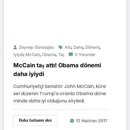
,
,
,
Zeynep Gündoğdu
Attı
Daha
Dönemi
,
,
,
Iyiydi
McCain
Obama
Taş
0 Yorumlar
McCain taş attı! Obama dönemi
daha iyiydi
Cumhuriyetçi Senatör John McCain, küre
sel düzenin Trump'a oranla Obama döne
minde daha iyi olduğunu söyledi.
12 Haziran 2017
Daha fazlasını oku