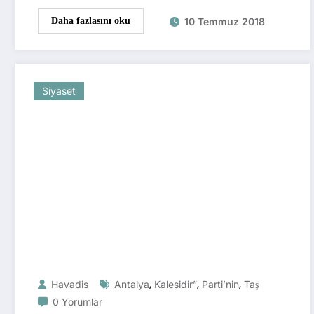
10 Temmuz 2018
Daha fazlasını oku
Siyaset
,
,
,
Havadis
Antalya
Kalesidir”
Parti’nin
Taş
0 Yorumlar