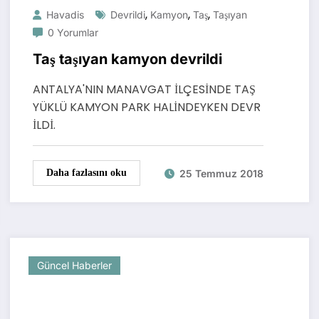
,
,
,
Havadis
Devrildi
Kamyon
Taş
Taşıyan
0 Yorumlar
Taş taşıyan kamyon devrildi
ANTALYA'NIN MANAVGAT İLÇESİNDE TAŞ
YÜKLÜ KAMYON PARK HALİNDEYKEN DEVR
İLDİ.
25 Temmuz 2018
Daha fazlasını oku
Güncel Haberler