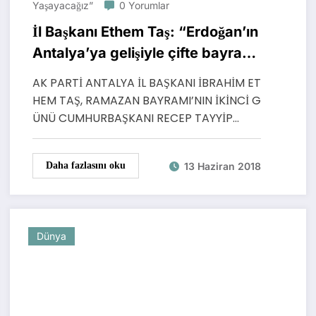
Yaşayacağız”
0 Yorumlar
İl Başkanı Ethem Taş: “Erdoğan’ın
Antalya’ya gelişiyle çifte bayram
yaşayacağız”
AK PARTİ ANTALYA İL BAŞKANI İBRAHİM ET
HEM TAŞ, RAMAZAN BAYRAMI’NIN İKİNCİ G
ÜNÜ CUMHURBAŞKANI RECEP TAYYİP…
13 Haziran 2018
Daha fazlasını oku
Dünya