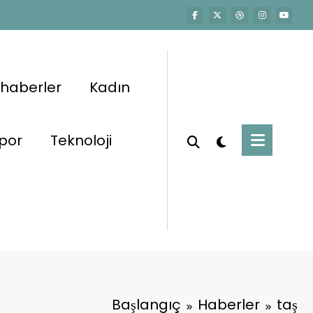
 haberler
Kadın
por
Teknoloji
Başlangıç
Haberler
taş