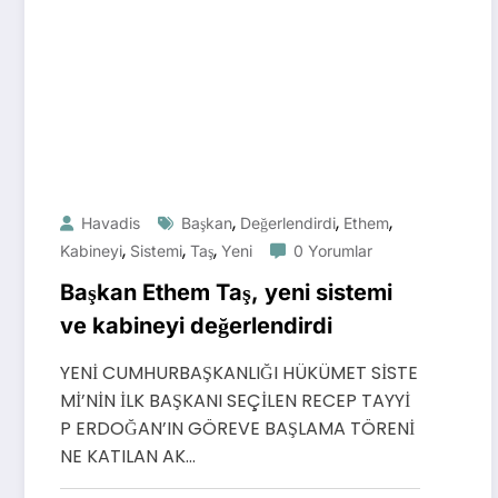
,
,
,
Havadis
Başkan
Değerlendirdi
Ethem
,
,
,
Kabineyi
Sistemi
Taş
Yeni
0 Yorumlar
Başkan Ethem Taş, yeni sistemi
ve kabineyi değerlendirdi
YENİ CUMHURBAŞKANLIĞI HÜKÜMET SİSTE
Mİ’NİN İLK BAŞKANI SEÇİLEN RECEP TAYYİ
P ERDOĞAN’IN GÖREVE BAŞLAMA TÖRENİ
NE KATILAN AK…