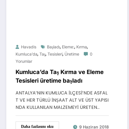
,
,
,
Havadis
Başladı
Eleme:
Kırma
,
,
,
Kumluca’da
Taş
Tesisleri
Üretime
0
Yorumlar
Kumluca’da Taş Kırma ve Eleme
Tesisleri üretime başladı
ANTALYA’NIN KUMLUCA İLÇESİ’NDE ASFAL
T VE HER TÜRLÜ İNŞAAT ALT VE ÜST YAPISI
NDA KULLANILAN MALZEMEYİ ÜRETEN…
9 Haziran 2018
Daha fazlasını oku