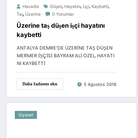
,
,
,
,
Havadis
Düşen
Hayatını
İşçi
Kaybetti
,
Taş
Üzerine
0 Yorumlar
Üzerine taş düşen işçi hayatını
kaybetti
ANTALYA DEMRE’DE ÜZERİNE TAŞ DÜŞEN
MERMER İŞÇİSİ BAYRAM ALİ ÖZEL, HAYATI
NI KAYBETTİ
5 Ağustos 2018
Daha fazlasını oku
Siyaset