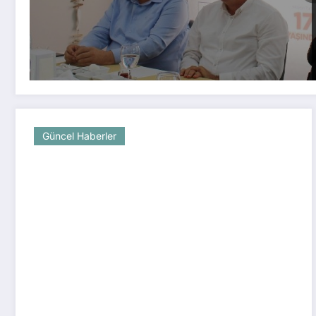
Güncel Haberler