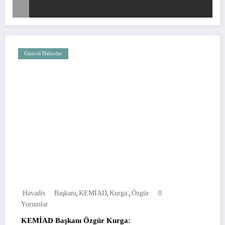
Güncel Haberler
,
,
,
Havadis
Başkanı
KEMİAD
Kurga:
Özgür
0
Yorumlar
KEMİAD Başkanı Özgür Kurga: