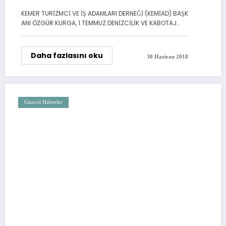
KEMER TURİZMCİ VE İŞ ADAMLARI DERNEĞİ (KEMİAD) BAŞK
ANI ÖZGÜR KURGA, 1 TEMMUZ DENİZCİLİK VE KABOTAJ…
Daha fazlasını oku
30 Haziran 2018
Güncel Haberler