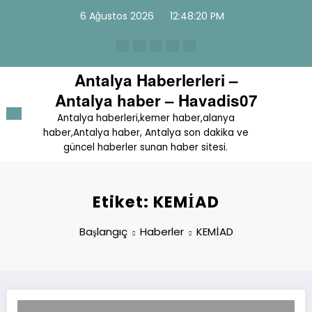
İçeriğe
6 Ağustos 2026
12:48:20 PM
atla
Antalya Haberlerleri –
Antalya haber – Havadis07
Antalya haberleri,kemer haber,alanya
haber,Antalya haber, Antalya son dakika ve
güncel haberler sunan haber sitesi.
Etiket: KEMİAD
Başlangıç
Haberler
KEMİAD