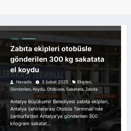
YEREL
Zabıta ekipleri otobüsle
gönderilen 300 kg sakatata
el koydu
,
Havadis
3 Şubat 2025
Ekipleri
,
,
,
,
Gönderilen
Koydu
Otobüsle
Sakatata
Zabıta
Antalya Büyükşehir Belediyesi zabıta ekipleri,
Antalya Şehirlerarası Otobüs Terminali’nde
Şanlıurfa’dan Antalya’ya gönderilen 300
kilogram sakatat…