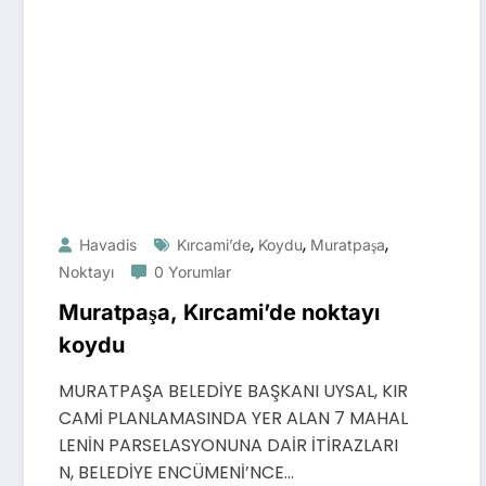
,
,
,
Havadis
Kırcami’de
Koydu
Muratpaşa
Noktayı
0 Yorumlar
Muratpaşa, Kırcami’de noktayı
koydu
MURATPAŞA BELEDİYE BAŞKANI UYSAL, KIR
CAMİ PLANLAMASINDA YER ALAN 7 MAHAL
LENİN PARSELASYONUNA DAİR İTİRAZLARI
N, BELEDİYE ENCÜMENİ’NCE…