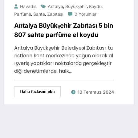
,
,
,
Havadis
Antalya
Büyükşehir
Koydu
,
,
Parfüme
Sahte
Zabıtası
0 Yorumlar
Antalya Büyükşehir Zabıtası 5 bin
807 sahte parfüme el koydu
Antalya Büyükşehir Belediyesi Zabıtası, tu
ristlerin kent merkezinde yoğun olarak al
ışveriş yaptıkları noktalarda gerçekleştir
diği denetimlerde, halk…
10 Temmuz 2024
Daha fazlasını oku