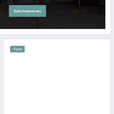
Daha fazlasını oku
Yerel