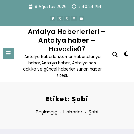
İçeriğe
8 Ağustos 2026
7:40:24 PM
atla
Antalya Haberlerleri –
Antalya haber –
Havadis07
Antalya haberleri,kemer haber,alanya
haber,Antalya haber, Antalya son
dakika ve güncel haberler sunan haber
sitesi.
Etiket: Şabi
Başlangıç
Haberler
Şabi