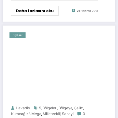
Daha fazlasını oku
21 Haziran 2018
Siyaset
Havadis
5
Bölgeleri
Bölgeye
Çelik:
,
,
,
,
Kuracağız”
Mega
Milletvekili
Sanayi
0
,
,
,