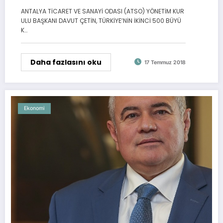
ANTALYA TİCARET VE SANAYİ ODASI (ATSO) YÖNETİM KUR
ULU BAŞKANI DAVUT ÇETİN, TÜRKİYE’NİN İKİNCİ 500 BÜYÜ
K…
Daha fazlasını oku
17 Temmuz 2018
Ekonomi