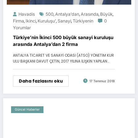
Havadis
500
Antalya’dan
Arasında
Büyük
,
,
,
,
Firma
Ikinci
Kuruluşu’
Sanayi
Türkiyenin
0
,
,
,
,
Yorumlar
Türkiye’nin İkinci 500 büyük sanayi kuruluşu
arasında Antalya’dan 2 firma
ANTALYA TİCARET VE SANAYİ ODASI (ATSO) YÖNETİM KUR
ULU BAŞKANI DAVUT ÇETİN, 2017 YILINA İLİŞKİN YAPILAN…
Daha fazlasını oku
17 Temmuz 2018
Güncel Haberler