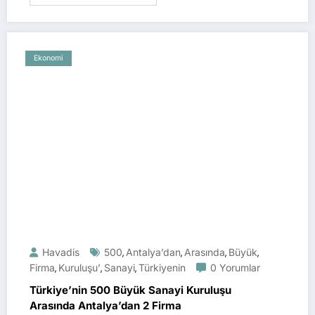
Ekonomi
Havadis
500
Antalya’dan
Arasında
Büyük
,
,
,
,
Firma
Kuruluşu’
Sanayi
Türkiyenin
0 Yorumlar
,
,
,
Türkiye’nin 500 Büyük Sanayi Kuruluşu
Arasında Antalya’dan 2 Firma