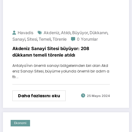
Havadis
Akdeniz
Atıldı
Büyüyor
Dükkanın
,
,
,
,
Sanayi
Sitesi
Temeli
Törenle
0 Yorumlar
,
,
,
Akdeniz Sanayi Sitesi büyüyor: 208
dükkanın temeli törenle atıldı
Antalya'nın önemli sanayi bölgelerinden biri olan Akd
eniz Sanayi Sitesi, büyüme yolunda önemli bir adım a
ttı.…
Daha fazlasını oku
25 Mayıs 2024
Ekonomi