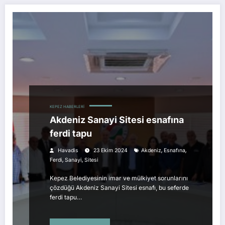
KEPEZ HABERLERI
Akdeniz Sanayi Sitesi esnafına
ferdi tapu
,
,
Havadis
23 Ekim 2024
Akdeniz
Esnafına
,
,
Ferdi
Sanayi
Sitesi
Kepez Belediyesinin imar ve mülkiyet sorunlarını
çözdüğü Akdeniz Sanayi Sitesi esnafı, bu seferde
ferdi tapu…