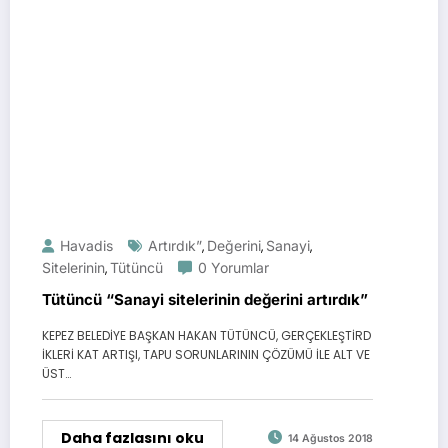
Havadis
Artırdık”
Değerini
Sanayi
,
,
,
Sitelerinin
Tütüncü
0 Yorumlar
,
Tütüncü “Sanayi sitelerinin değerini artırdık”
KEPEZ BELEDİYE BAŞKAN HAKAN TÜTÜNCÜ, GERÇEKLEŞTİRD
İKLERİ KAT ARTIŞI, TAPU SORUNLARININ ÇÖZÜMÜ İLE ALT VE
ÜST…
Daha fazlasını oku
14 Ağustos 2018