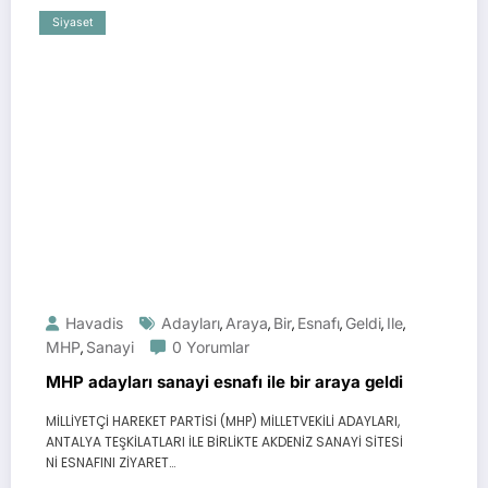
Siyaset
Havadis
Adayları
Araya
Bir
Esnafı
Geldi
Ile
,
,
,
,
,
,
MHP
Sanayi
0 Yorumlar
,
MHP adayları sanayi esnafı ile bir araya geldi
MİLLİYETÇİ HAREKET PARTİSİ (MHP) MİLLETVEKİLİ ADAYLARI,
ANTALYA TEŞKİLATLARI İLE BİRLİKTE AKDENİZ SANAYİ SİTESİ
Nİ ESNAFINI ZİYARET…