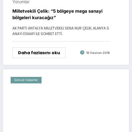
Yorumlar
Milletvekili Çelik: “5 bölgeye mega sanayi
bölgeleri kuracağız”
AK PARTİ ANTALYA MİLLETVEKİLİ SENA NUR ÇELİK, ALANYA S
ANAYİ ESNAFI İLE SOHBET ETTİ.
Daha fazlasını oku
19 Haziran 2018
Güncel Haberler