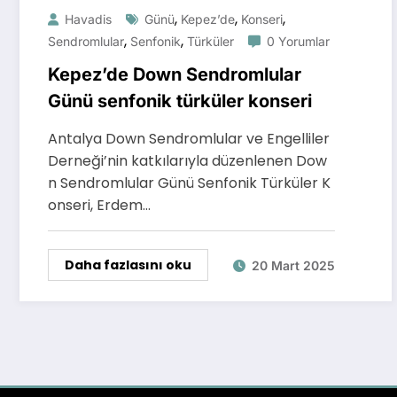
,
,
,
Havadis
Günü
Kepez’de
Konseri
,
,
Sendromlular
Senfonik
Türküler
0 Yorumlar
Kepez’de Down Sendromlular
Günü senfonik türküler konseri
Antalya Down Sendromlular ve Engelliler
Derneği’nin katkılarıyla düzenlenen Dow
n Sendromlular Günü Senfonik Türküler K
onseri, Erdem…
Daha fazlasını oku
20 Mart 2025