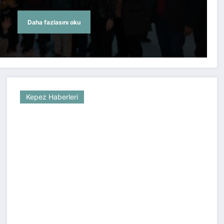
Daha fazlasını oku
Kepez Haberleri