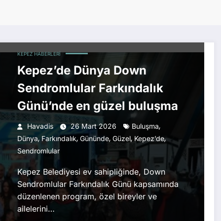
KEPEZ HABERLERI
Kepez’de Dünya Down
Sendromlular Farkındalık
Günü’nde en güzel buluşma
,
Havadis
26 Mart 2026
Buluşma
,
,
,
,
,
Dünya
Farkındalık
Gününde
Güzel
Kepez’de
Sendromlular
Kepez Belediyesi ev sahipliğinde, Down
Sendromlular Farkındalık Günü kapsamında
düzenlenen program, özel bireyler ve
ailelerini…