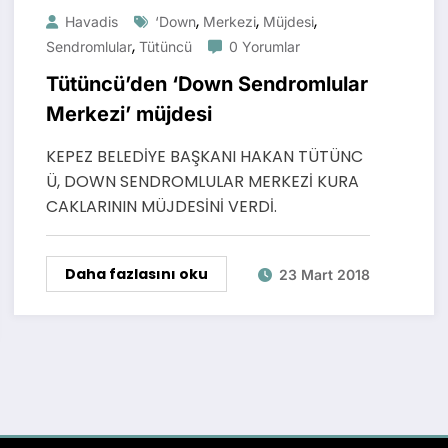
,
,
,
Havadis
‘Down
Merkezi
Müjdesi
,
Sendromlular
Tütüncü
0 Yorumlar
Tütüncü’den ‘Down Sendromlular
Merkezi’ müjdesi
KEPEZ BELEDİYE BAŞKANI HAKAN TÜTÜNC
Ü, DOWN SENDROMLULAR MERKEZİ KURA
CAKLARININ MÜJDESİNİ VERDİ.
Daha fazlasını oku
23 Mart 2018