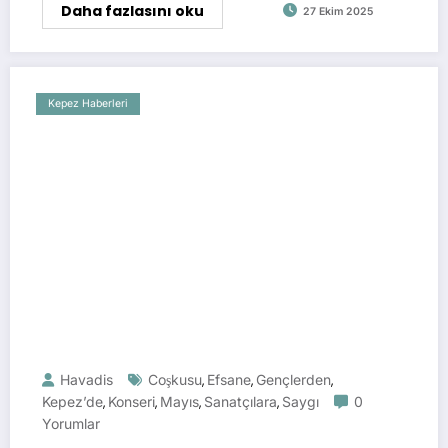
Daha fazlasını oku
27 Ekim 2025
Kepez Haberleri
Havadis
Coşkusu
Efsane
Gençlerden
,
,
,
Kepez’de
Konseri
Mayıs
Sanatçılara
Saygı
0
,
,
,
,
Yorumlar