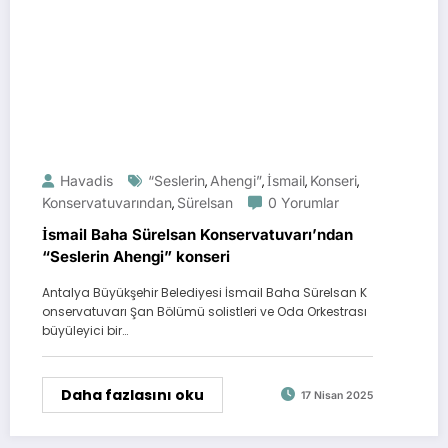
Havadis
“Seslerin
Ahengi”
İsmail
Konseri
,
,
,
,
Konservatuvarından
Sürelsan
0 Yorumlar
,
İsmail Baha Sürelsan Konservatuvarı’ndan
“Seslerin Ahengi” konseri
Antalya Büyükşehir Belediyesi İsmail Baha Sürelsan K
onservatuvarı Şan Bölümü solistleri ve Oda Orkestrası
büyüleyici bir…
Daha fazlasını oku
17 Nisan 2025