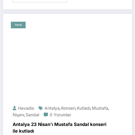
Yerel
Havadis
Antalya
Konseri
Kutladı
Mustafa
,
,
,
,
Nişanı
Sandal
0 Yorumlar
,
Antalya 23 Nisan’ı Mustafa Sandal konseri
ile kutladı