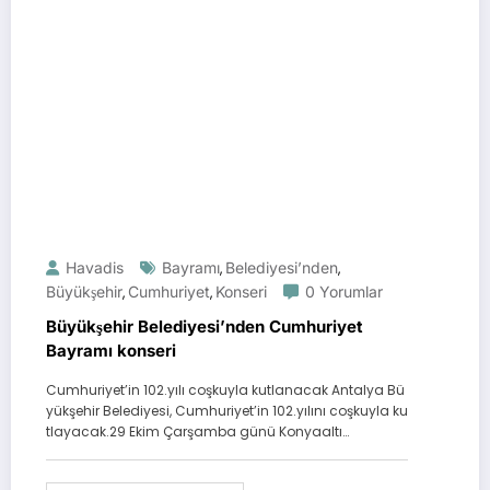
Havadis
Bayramı
Belediyesi’nden
,
,
Büyükşehir
Cumhuriyet
Konseri
0 Yorumlar
,
,
Büyükşehir Belediyesi’nden Cumhuriyet
Bayramı konseri
Cumhuriyet’in 102.yılı coşkuyla kutlanacak Antalya Bü
yükşehir Belediyesi, Cumhuriyet’in 102.yılını coşkuyla ku
tlayacak.29 Ekim Çarşamba günü Konyaaltı…