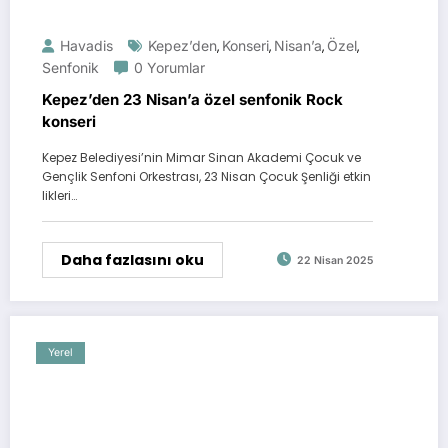
Havadis
Kepez’den
Konseri
Nisan’a
Özel
,
,
,
,
Senfonik
0 Yorumlar
Kepez’den 23 Nisan’a özel senfonik Rock
konseri
Kepez Belediyesi’nin Mimar Sinan Akademi Çocuk ve
Gençlik Senfoni Orkestrası, 23 Nisan Çocuk Şenliği etkin
likleri…
Daha fazlasını oku
22 Nisan 2025
Yerel