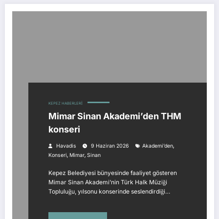
KEPEZ HABERLERI
Mimar Sinan Akademi’den THM
konseri
,
Havadis
9 Haziran 2026
Akademi’den
,
,
Konseri
Mimar
Sinan
Kepez Belediyesi bünyesinde faaliyet gösteren
Mimar Sinan Akademi’nin Türk Halk Müziği
Topluluğu, yılsonu konserinde seslendirdiği…