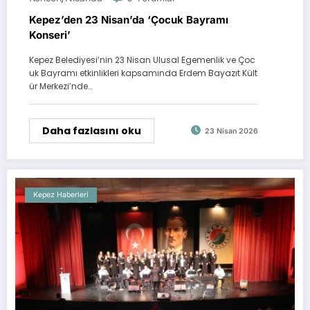
Kepez’den 23 Nisan’da ‘Çocuk Bayramı
Konseri’
Kepez Belediyesi’nin 23 Nisan Ulusal Egemenlik ve Çoc
uk Bayramı etkinlikleri kapsamında Erdem Bayazıt Kült
ür Merkezi’nde…
Daha fazlasını oku
23 Nisan 2026
Kepez Haberleri