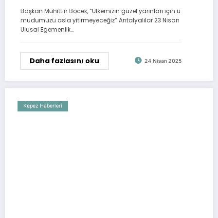
Başkan Muhittin Böcek, “Ülkemizin güzel yarınları için u
mudumuzu asla yitirmeyeceğiz” Antalyalılar 23 Nisan
Ulusal Egemenlik…
Daha fazlasını oku
24 Nisan 2025
Kepez Haberleri