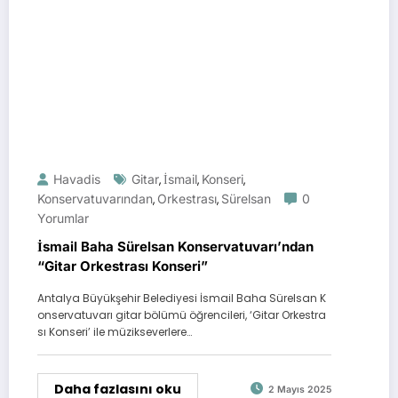
Havadis
Gitar
İsmail
Konseri
,
,
,
Konservatuvarından
Orkestrası
Sürelsan
0
,
,
Yorumlar
İsmail Baha Sürelsan Konservatuvarı’ndan
“Gitar Orkestrası Konseri”
Antalya Büyükşehir Belediyesi İsmail Baha Sürelsan K
onservatuvarı gitar bölümü öğrencileri, ‘Gitar Orkestra
sı Konseri’ ile müzikseverlere…
Daha fazlasını oku
2 Mayıs 2025