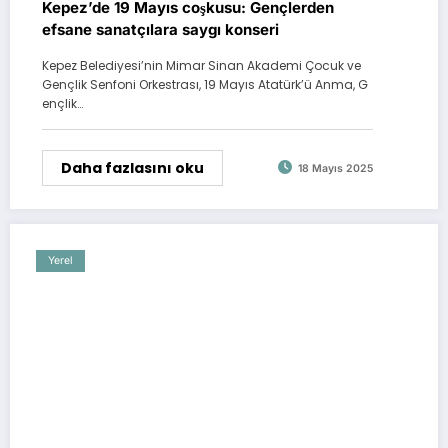
Kepez’de 19 Mayıs coşkusu: Gençlerden
efsane sanatçılara saygı konseri
Kepez Belediyesi’nin Mimar Sinan Akademi Çocuk ve
Gençlik Senfoni Orkestrası, 19 Mayıs Atatürk’ü Anma, G
ençlik…
Daha fazlasını oku
18 Mayıs 2025
Yerel