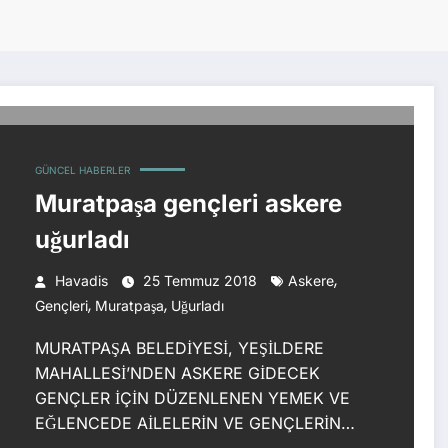
GÜNCEL HABERLER
Muratpaşa gençleri askere
uğurladı
,
Havadis
25 Temmuz 2018
Askere
,
,
Gençleri
Muratpaşa
Uğurladı
MURATPAŞA BELEDİYESİ, YEŞİLDERE
MAHALLESİ’NDEN ASKERE GİDECEK
GENÇLER İÇİN DÜZENLENEN YEMEK VE
EĞLENCEDE AİLELERİN VE GENÇLERİN…