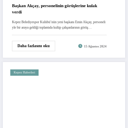
Başkan Akçay, personelinin görüşlerine kulak
verdi
Kepez Belediyespor Kulübü’nün yeni başkanı Emin Akçay, personeli
yle bir araya geldiği toplantıda kulüp çalışanlarının görüş…
Daha fazlasını oku
15 Ağustos 2024
Kepez Haberleri