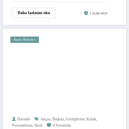
Daha fazlasını oku
1 Eylül 2024
Kepez Haberleri
,
,
,
,
Havadis
Akçay
Başkan
Görüşlerine
Kulak
,
Personelinin
Verdi
0 Yorumlar