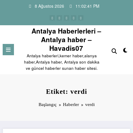
İçeriğe
8 Ağustos 2026
11:02:41 PM
atla
Antalya Haberlerleri –
Antalya haber –
Havadis07
Antalya haberleri,kemer haber,alanya
haber,Antalya haber, Antalya son dakika
ve güncel haberler sunan haber sitesi.
Etiket: verdi
Başlangıç
Haberler
verdi