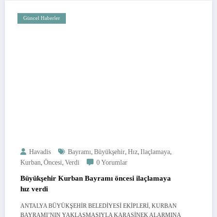
Güncel Haberler
,
,
,
,
Havadis
Bayramı
Büyükşehir
Hız
Ilaçlamaya
,
,
Kurban
Öncesi
Verdi
0 Yorumlar
Büyükşehir Kurban Bayramı öncesi ilaçlamaya
hız verdi
ANTALYA BÜYÜKŞEHİR BELEDİYESİ EKİPLERİ, KURBAN
BAYRAMI’NIN YAKLAŞMASIYLA KARASİNEK ALARMINA