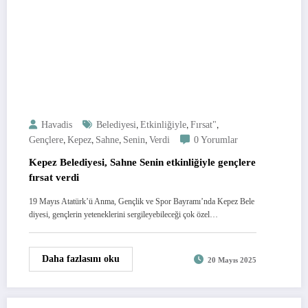
,
,
,
Havadis
Belediyesi
Etkinliğiyle
Fırsat"
,
,
,
,
Gençlere
Kepez
Sahne
Senin
Verdi
0 Yorumlar
Kepez Belediyesi, Sahne Senin etkinliğiyle gençlere
fırsat verdi
19 Mayıs Atatürk’ü Anma, Gençlik ve Spor Bayramı’nda Kepez Bele
diyesi, gençlerin yeteneklerini sergileyebileceği çok özel…
Daha fazlasını oku
20 Mayıs 2025