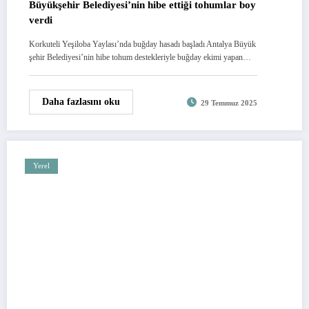
Büyükşehir Belediyesi’nin hibe ettiği tohumlar boy
verdi
Korkuteli Yeşiloba Yaylası’nda buğday hasadı başladı Antalya Büyük
şehir Belediyesi’nin hibe tohum destekleriyle buğday ekimi yapan…
Daha fazlasını oku
29 Temmuz 2025
Yerel