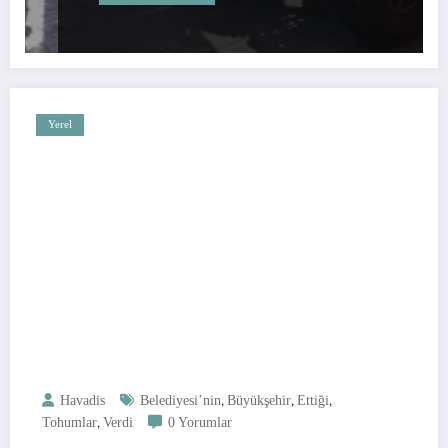
Yerel
,
,
,
Havadis
Belediyesi’nin
Büyükşehir
Ettiği
,
Tohumlar
Verdi
0 Yorumlar