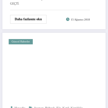
GEÇTİ.
Daha fazlasını oku
15 Ağustos 2018
Güncel Haberler
,
,
,
,
,