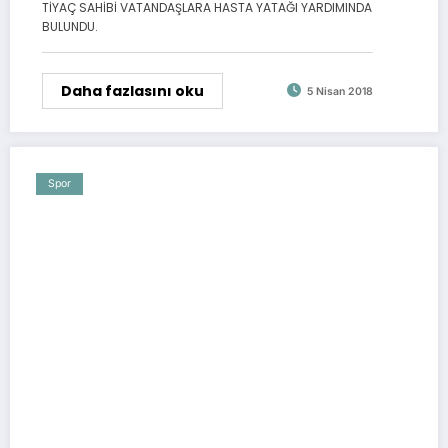
TİYAÇ SAHİBİ VATANDAŞLARA HASTA YATAĞI YARDIMINDA
BULUNDU.
Daha fazlasını oku
5 Nisan 2018
Spor