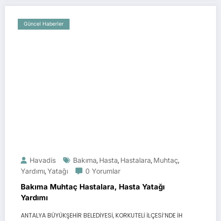
Güncel Haberler
Havadis
Bakıma
Hasta
Hastalara
Muhtaç
,
,
,
,
Yardımı
Yatağı
0 Yorumlar
,
Bakıma Muhtaç Hastalara, Hasta Yatağı
Yardımı
ANTALYA BÜYÜKŞEHİR BELEDİYESİ, KORKUTELİ İLÇESİ’NDE İH