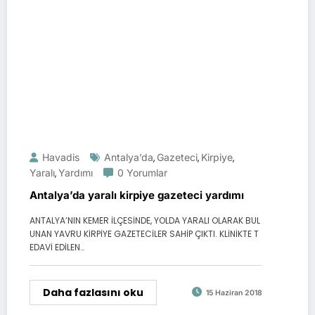
Havadis
Antalya’da
Gazeteci
Kirpiye
,
,
,
Yaralı
Yardımı
0 Yorumlar
,
Antalya’da yaralı kirpiye gazeteci yardımı
ANTALYA’NIN KEMER İLÇESİNDE, YOLDA YARALI OLARAK BUL
UNAN YAVRU KİRPİYE GAZETECİLER SAHİP ÇIKTI. KLİNİKTE T
EDAVİ EDİLEN…
Daha fazlasını oku
15 Haziran 2018