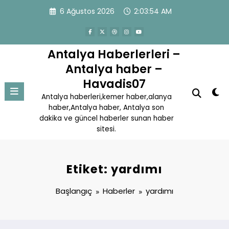
İçeriğe
6 Ağustos 2026
2:03:54 AM
atla
Antalya Haberlerleri –
Antalya haber –
Havadis07
Antalya haberleri,kemer haber,alanya
haber,Antalya haber, Antalya son
dakika ve güncel haberler sunan haber
sitesi.
Etiket: yardımı
Başlangıç
Haberler
yardımı