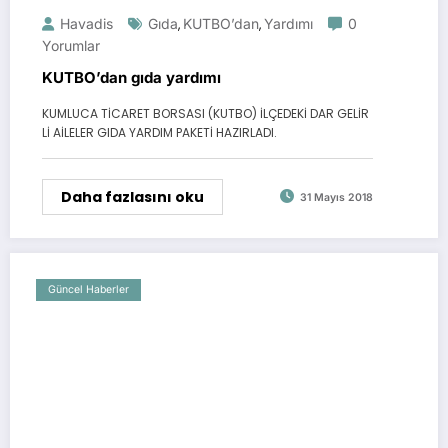
Havadis
Gıda
KUTBO’dan
Yardımı
0
,
,
Yorumlar
KUTBO’dan gıda yardımı
KUMLUCA TİCARET BORSASI (KUTBO) İLÇEDEKİ DAR GELİR
Lİ AİLELER GIDA YARDIM PAKETİ HAZIRLADI.
Daha fazlasını oku
31 Mayıs 2018
Güncel Haberler