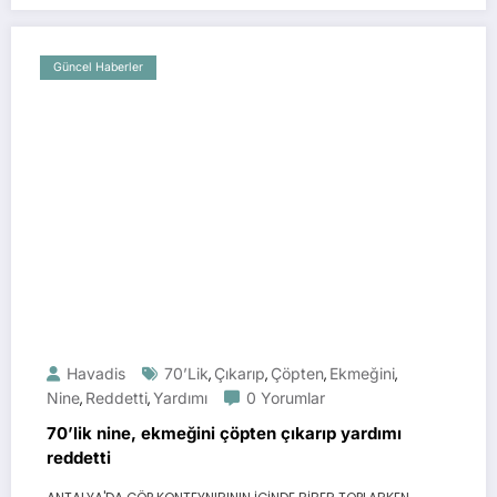
Güncel Haberler
Havadis
70’lik
Çıkarıp
Çöpten
Ekmeğini
,
,
,
,
Nine
Reddetti
Yardımı
0 Yorumlar
,
,
70’lik nine, ekmeğini çöpten çıkarıp yardımı
reddetti