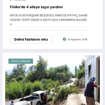
Finike’de 4 aileye eşya yardımı
ANTALYA BÜYÜKŞEHİR BELEDİYESİ, FİNİKE’DE İHTİYAÇ SAHİBİ
OLDUĞU TESPİT EDİLEN 4 AİLEYE EŞYA YARDIMINDA BULUND
U.
Daha fazlasını oku
10 Ağustos 2018
Güncel Haberler