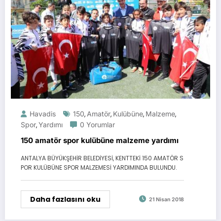
Havadis
150
Amatör
Kulübüne
Malzeme
,
,
,
,
Spor
Yardımı
0 Yorumlar
,
150 amatör spor kulübüne malzeme yardımı
ANTALYA BÜYÜKŞEHİR BELEDİYESİ, KENTTEKİ 150 AMATÖR S
POR KULÜBÜNE SPOR MALZEMESİ YARDIMINDA BULUNDU.
Daha fazlasını oku
21 Nisan 2018