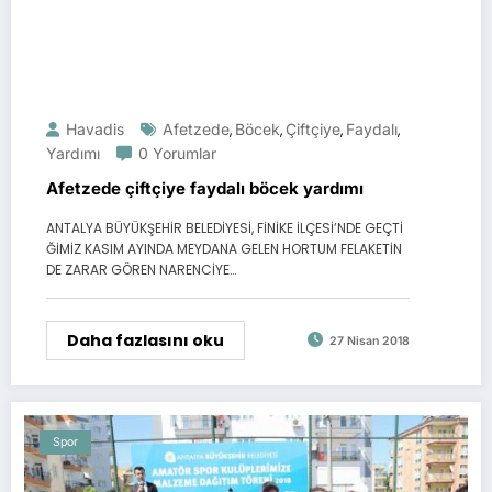
Havadis
Afetzede
Böcek
Çiftçiye
Faydalı
,
,
,
,
Yardımı
0 Yorumlar
Afetzede çiftçiye faydalı böcek yardımı
ANTALYA BÜYÜKŞEHİR BELEDİYESİ, FİNİKE İLÇESİ’NDE GEÇTİ
ĞİMİZ KASIM AYINDA MEYDANA GELEN HORTUM FELAKETİN
DE ZARAR GÖREN NARENCİYE…
Daha fazlasını oku
27 Nisan 2018
Spor