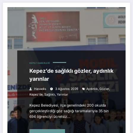
KEPEZ HABERLERI
Kepez’de sağlıklı gözler, aydınlık
yarınlar
,
,
Havadis
3 Ağustos 2026
Aydınlık
Gözler
,
,
Kepez’de
Sağlıklı
Yarınlar
Kepez Belediyesi, ilçe genelindeki 200 okulda
gerçekleştirdiği göz sağlığı taramalarıyla 35 bin
694 öğrenciyi ücretsiz…