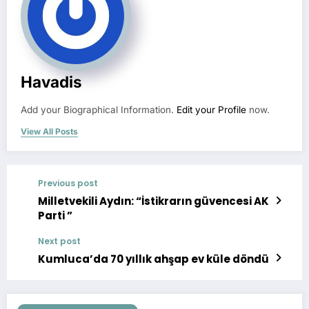
Havadis
Add your Biographical Information.
Edit your Profile
now.
View All Posts
Previous post
Milletvekili Aydın: “İstikrarın güvencesi AK
Parti ”
Next post
Kumluca’da 70 yıllık ahşap ev küle döndü