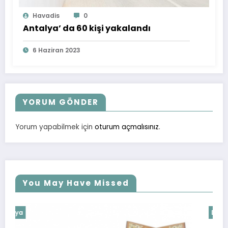
Havadis
0
Antalya’ da 60 kişi yakalandı
6 Haziran 2023
YORUM GÖNDER
Yorum yapabilmek için
oturum açmalısınız
.
You May Have Missed
Dünya