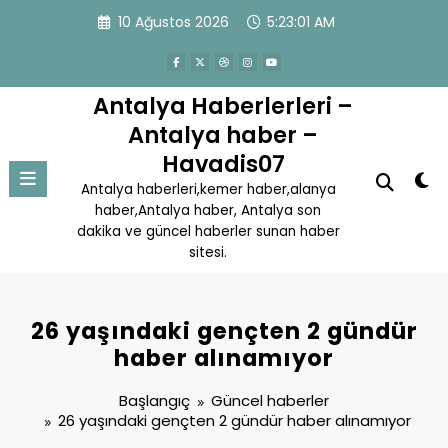
İçeriğe
10 Ağustos 2026
5:23:02 AM
atla
Antalya Haberlerleri –
Antalya haber –
Havadis07
Antalya haberleri,kemer haber,alanya
haber,Antalya haber, Antalya son
dakika ve güncel haberler sunan haber
sitesi.
26 yaşındaki gençten 2 gündür
haber alınamıyor
Başlangıç
Güncel haberler
26 yaşındaki gençten 2 gündür haber alınamıyor