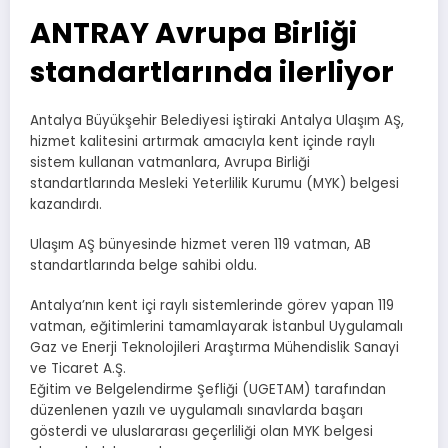
ANTRAY Avrupa Birliği
standartlarında ilerliyor
Antalya Büyükşehir Belediyesi iştiraki Antalya Ulaşım AŞ,
hizmet kalitesini artırmak amacıyla kent içinde raylı
sistem kullanan vatmanlara, Avrupa Birliği
standartlarında Mesleki Yeterlilik Kurumu (MYK) belgesi
kazandırdı.
Ulaşım AŞ bünyesinde hizmet veren 119 vatman, AB
standartlarında belge sahibi oldu.
Antalya’nın kent içi raylı sistemlerinde görev yapan 119
vatman, eğitimlerini tamamlayarak İstanbul Uygulamalı
Gaz ve Enerji Teknolojileri Araştırma Mühendislik Sanayi
ve Ticaret A.Ş.
Eğitim ve Belgelendirme Şefliği (UGETAM) tarafından
düzenlenen yazılı ve uygulamalı sınavlarda başarı
gösterdi ve uluslararası geçerliliği olan MYK belgesi