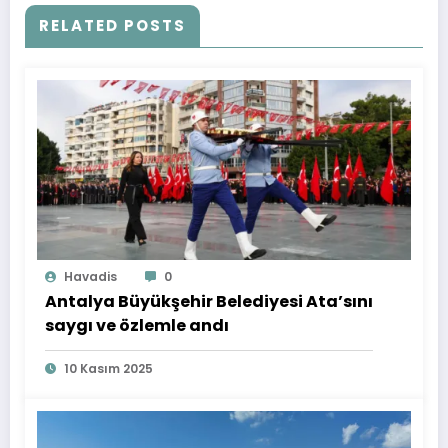
RELATED POSTS
Havadis
0
Antalya Büyükşehir Belediyesi Ata’sını
saygı ve özlemle andı
10 Kasım 2025