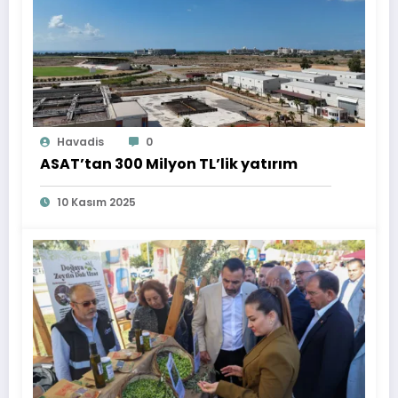
Havadis
0
ASAT’tan 300 Milyon TL’lik yatırım
10 Kasım 2025