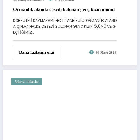
Ormanlık alanda cesedi bulunan genç kızın ölümü
KORKUTELİ KAYMAKAMI EROL TANRIKULU, ORMANLIK ALAND
A ÇIPLAK HALDE CESEDİ BULUNAN GENÇ KIZIN ÖLÜMÜ VE G
EÇTİĞİMİZ…
Daha fazlasını oku
30 Mart 2018
Güncel Haberler