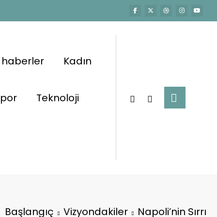
 haberler
Kadın
por
Teknoloji
Başlangıç
Vizyondakiler
Napoli’nin Sırrı