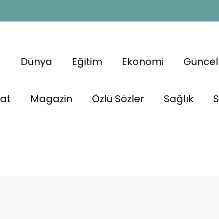
a
Dünya
Eğitim
Ekonomi
Güncel
nat
Magazin
Özlü Sözler
Sağlık
S