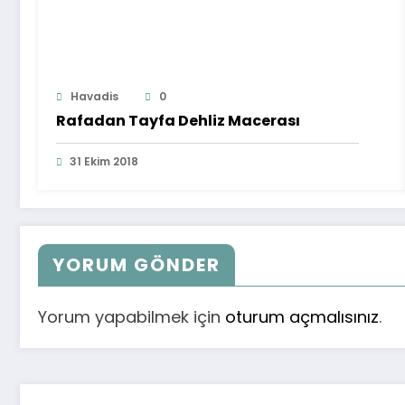
Havadis
0
Rafadan Tayfa Dehliz Macerası
31 Ekim 2018
YORUM GÖNDER
Yorum yapabilmek için
oturum açmalısınız
.