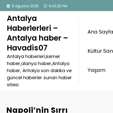
İçeriğe
9 Ağustos 2026
9:45:25 PM
atla
Antalya
Haberlerleri –
Ana Sayf
Antalya haber –
Havadis07
Kültür Sa
Antalya haberleri,kemer
haber,alanya haber,Antalya
Yaşam
haber, Antalya son dakika ve
güncel haberler sunan haber
sitesi.
Napoli’nin Sırrı