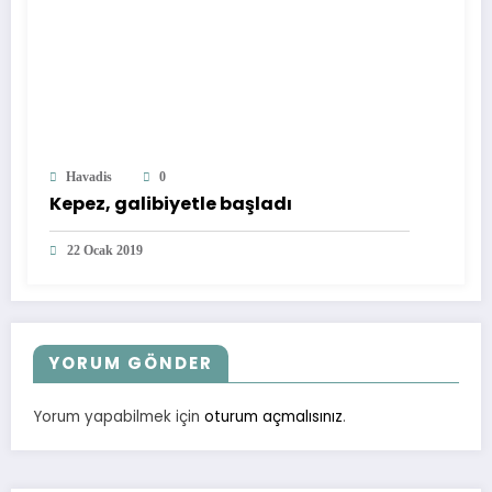
Havadis
0
Kepez, galibiyetle başladı
22 Ocak 2019
YORUM GÖNDER
Yorum yapabilmek için
oturum açmalısınız
.