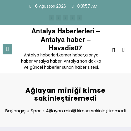
İçeriğe
6 Ağustos 2026
8:31:57 AM
atla
Antalya Haberlerleri –
Antalya haber –
Havadis07
Antalya haberleri,kemer haber,alanya
haber,Antalya haber, Antalya son dakika
ve güncel haberler sunan haber sitesi.
Ağlayan miniği kimse
sakinleştiremedi
Başlangıç
Spor
Ağlayan miniği kimse sakinleştiremedi