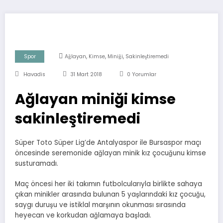
,
,
,
Spor
Ağlayan
Kimse
Miniği
Sakinleştiremedi
Havadis
31 Mart 2018
0 Yorumlar
Ağlayan miniği kimse
sakinleştiremedi
Süper Toto Süper Lig’de Antalyaspor ile Bursaspor maçı
öncesinde seremonide ağlayan minik kız çocuğunu kimse
susturamadı.
Maç öncesi her iki takımın futbolcularıyla birlikte sahaya
çıkan minikler arasında bulunan 5 yaşlarındaki kız çocuğu,
saygı duruşu ve istiklal marşının okunması sırasında
heyecan ve korkudan ağlamaya başladı.