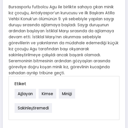
Bursasporlu futbolcu Agu ile birlikte sahaya çıkan minik
kız çocuğu, Antalyaspor’un kurucusu ve ilk Başkanı Atilla
Vehbi Konuk’un ölümünün 9. yılı sebebiyle yapılan saygı
duruşu sırasında ağlamaya başladı. Saygı duruşunun
ardından başlayan İstiklal Marşı sırasında da ağlamaya
devam etti. İstiklal Marşı’nın okunması sebebiyle
görevlilerin ve yakınlarının da müdahale edemediği küçük
kız çocuğu Agu tarafından başı okşanarak
sakinleştirilmeye çalışıldı ancak başarılı olamadı.
Seremoninin bitmesinin ardından gözyaşları arasında
görevliye doğru koşan minik kız, görevlinin kucağında
sahadan ayrılıp tribüne geçti.
Etiket
Ağlayan
Kimse
Miniği
Sakinleştiremedi