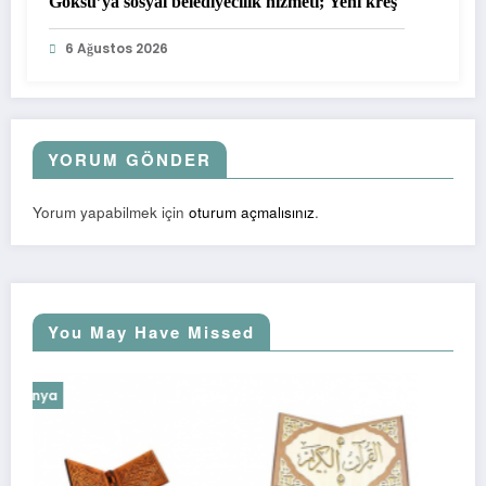
Göksu’ya sosyal belediyecilik hizmeti; Yeni kreş
6 Ağustos 2026
YORUM GÖNDER
Yorum yapabilmek için
oturum açmalısınız
.
You May Have Missed
Dünya