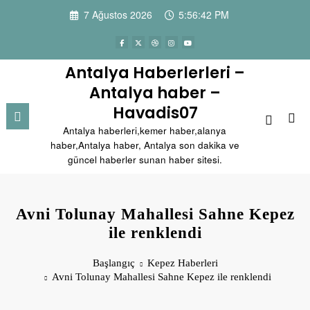
İçeriğe
7 Ağustos 2026
5:56:43 PM
atla
Antalya Haberlerleri –
Antalya haber –
Havadis07
Antalya haberleri,kemer haber,alanya
haber,Antalya haber, Antalya son dakika ve
güncel haberler sunan haber sitesi.
Avni Tolunay Mahallesi Sahne Kepez
ile renklendi
Başlangıç
Kepez Haberleri
Avni Tolunay Mahallesi Sahne Kepez ile renklendi