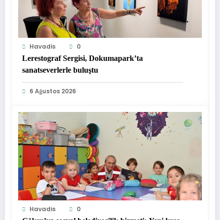
Havadis
0
Lerestograf Sergisi, Dokumapark’ta
sanatseverlerle buluştu
6 Ağustos 2026
Havadis
0