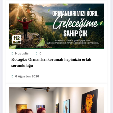
Havadis
0
Kocagöz; Ormanları korumak hepimizin ortak
sorumluluğu
6 Ağustos 2026