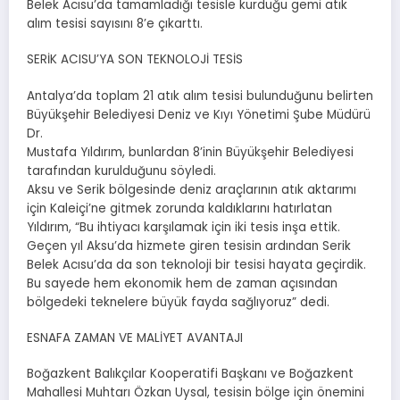
Belek Acısu’da tamamladığı tesisle kurduğu gemi atık
alım tesisi sayısını 8’e çıkarttı.
SERİK ACISU’YA SON TEKNOLOJİ TESİS
Antalya’da toplam 21 atık alım tesisi bulunduğunu belirten
Büyükşehir Belediyesi Deniz ve Kıyı Yönetimi Şube Müdürü
Dr.
Mustafa Yıldırım, bunlardan 8’inin Büyükşehir Belediyesi
tarafından kurulduğunu söyledi.
Aksu ve Serik bölgesinde deniz araçlarının atık aktarımı
için Kaleiçi’ne gitmek zorunda kaldıklarını hatırlatan
Yıldırım, “Bu ihtiyacı karşılamak için iki tesis inşa ettik.
Geçen yıl Aksu’da hizmete giren tesisin ardından Serik
Belek Acısu’da da son teknoloji bir tesisi hayata geçirdik.
Bu sayede hem ekonomik hem de zaman açısından
bölgedeki teknelere büyük fayda sağlıyoruz” dedi.
ESNAFA ZAMAN VE MALİYET AVANTAJI
Boğazkent Balıkçılar Kooperatifi Başkanı ve Boğazkent
Mahallesi Muhtarı Özkan Uysal, tesisin bölge için önemini