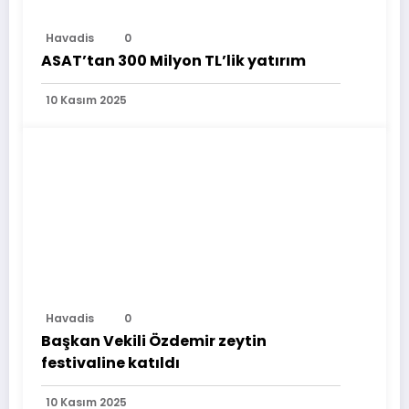
Havadis
0
ASAT’tan 300 Milyon TL’lik yatırım
10 Kasım 2025
Havadis
0
Başkan Vekili Özdemir zeytin
festivaline katıldı
10 Kasım 2025