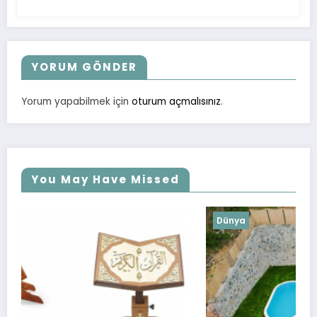
YORUM GÖNDER
Yorum yapabilmek için
oturum açmalısınız
.
You May Have Missed
Dünya