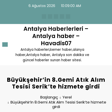
İçeriğe
6 Ağustos 2026
10:09:01 AM
atla
Antalya Haberlerleri –
Antalya haber –
Havadis07
Antalya haberleri,kemer haber,alanya
haber,Antalya haber, Antalya son dakika ve
güncel haberler sunan haber sitesi.
Büyükşehir’in 8.Gemi Atık Alım
Tesisi Serik’te hizmete girdi
Başlangıç
Yerel
Büyükşehir’in 8.Gemi Atık Alım Tesisi Serik’te hizmete
girdi