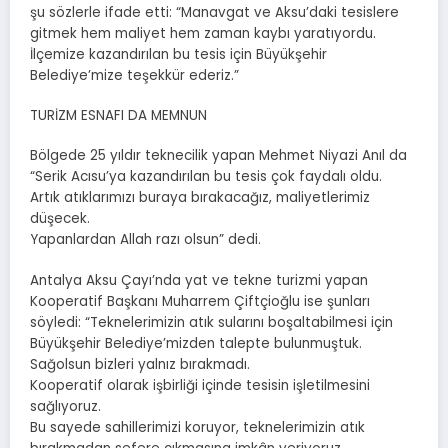
şu sözlerle ifade etti: “Manavgat ve Aksu’daki tesislere
gitmek hem maliyet hem zaman kaybı yaratıyordu.
İlçemize kazandırılan bu tesis için Büyükşehir
Belediye’mize teşekkür ederiz.”
TURİZM ESNAFI DA MEMNUN
Bölgede 25 yıldır teknecilik yapan Mehmet Niyazi Anıl da
“Serik Acısu’ya kazandırılan bu tesis çok faydalı oldu.
Artık atıklarımızı buraya bırakacağız, maliyetlerimiz
düşecek.
Yapanlardan Allah razı olsun” dedi.
Antalya Aksu Çayı’nda yat ve tekne turizmi yapan
Kooperatif Başkanı Muharrem Çiftçioğlu ise şunları
söyledi: “Teknelerimizin atık sularını boşaltabilmesi için
Büyükşehir Belediye’mizden talepte bulunmuştuk.
Sağolsun bizleri yalnız bırakmadı.
Kooperatif olarak işbirliği içinde tesisin işletilmesini
sağlıyoruz.
Bu sayede sahillerimizi koruyor, teknelerimizin atık