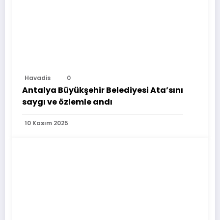
Havadis
0
Antalya Büyükşehir Belediyesi Ata’sını
saygı ve özlemle andı
10 Kasım 2025