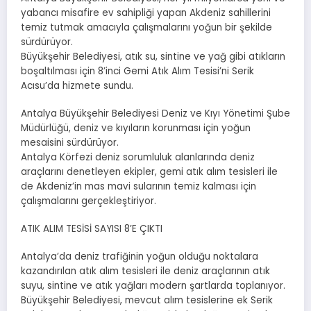
yabancı misafire ev sahipliği yapan Akdeniz sahillerini
temiz tutmak amacıyla çalışmalarını yoğun bir şekilde
sürdürüyor.
Büyükşehir Belediyesi, atık su, sintine ve yağ gibi atıkların
boşaltılması için 8’inci Gemi Atık Alım Tesisi’ni Serik
Acısu’da hizmete sundu.
Antalya Büyükşehir Belediyesi Deniz ve Kıyı Yönetimi Şube
Müdürlüğü, deniz ve kıyıların korunması için yoğun
mesaisini sürdürüyor.
Antalya Körfezi deniz sorumluluk alanlarında deniz
araçlarını denetleyen ekipler, gemi atık alım tesisleri ile
de Akdeniz’in mas mavi sularının temiz kalması için
çalışmalarını gerçekleştiriyor.
ATIK ALIM TESİSİ SAYISI 8’E ÇIKTI
Antalya’da deniz trafiğinin yoğun olduğu noktalara
kazandırılan atık alım tesisleri ile deniz araçlarının atık
suyu, sintine ve atık yağları modern şartlarda toplanıyor.
Büyükşehir Belediyesi, mevcut alım tesislerine ek Serik