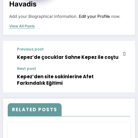
Havadis
Add your Biographical Information.
Edit your Profile
now.
View All Posts
Previous post
Kepez’de çocuklar Sahne Kepez ile coştu
Next post
Kepez’den site sakinlerine Afet
Farkındalık Eğitimi
RELATED POSTS