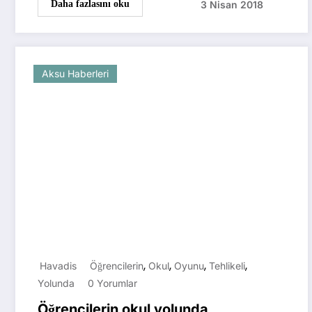
3 Nisan 2018
Daha fazlasını oku
Aksu Haberleri
,
,
,
,
Havadis
Öğrencilerin
Okul
Oyunu
Tehlikeli
Yolunda
0 Yorumlar
Öğrencilerin okul yolunda