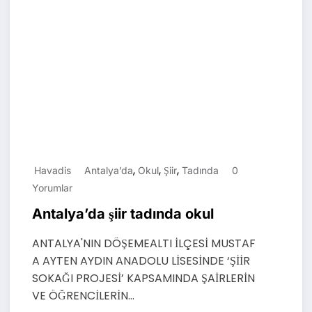
,
,
,
Havadis
Antalya’da
Okul
Şiir
Tadında
0
Yorumlar
Antalya’da şiir tadında okul
ANTALYA'NIN DÖŞEMEALTI İLÇESİ MUSTAF
A AYTEN AYDIN ANADOLU LİSESİNDE ‘ŞİİR
SOKAĞI PROJESİ’ KAPSAMINDA ŞAİRLERİN
VE ÖĞRENCİLERİN…