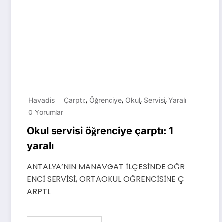
,
,
,
,
Havadis
Çarptı:
Öğrenciye
Okul
Servisi
Yaralı
0 Yorumlar
Okul servisi öğrenciye çarptı: 1
yaralı
ANTALYA’NIN MANAVGAT İLÇESİNDE ÖĞR
ENCİ SERVİSİ, ORTAOKUL ÖĞRENCİSİNE Ç
ARPTI.