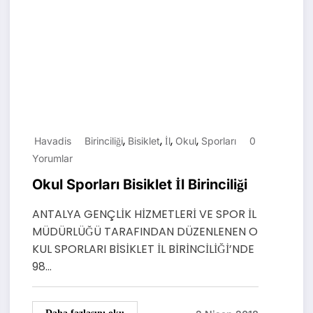
,
,
,
,
Havadis
Birinciliği
Bisiklet
İl
Okul
Sporları
0
Yorumlar
Okul Sporları Bisiklet İl Birinciliği
ANTALYA GENÇLİK HİZMETLERİ VE SPOR İL
MÜDÜRLÜĞÜ TARAFINDAN DÜZENLENEN O
KUL SPORLARI BİSİKLET İL BİRİNCİLİĞİ’NDE
98…