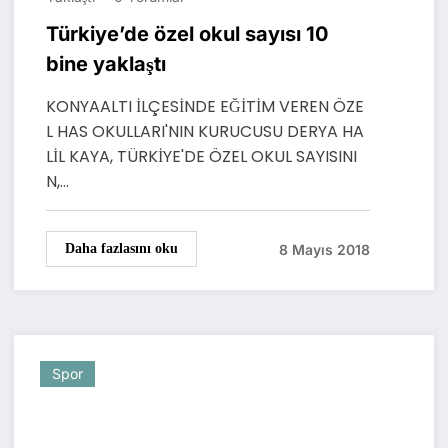
Türkiye’de özel okul sayısı 10
bine yaklaştı
KONYAALTI İLÇESİNDE EĞİTİM VEREN ÖZE
L HAS OKULLARI'NIN KURUCUSU DERYA HA
LİL KAYA, TÜRKİYE'DE ÖZEL OKUL SAYISINI
N,…
8 Mayıs 2018
Daha fazlasını oku
Spor