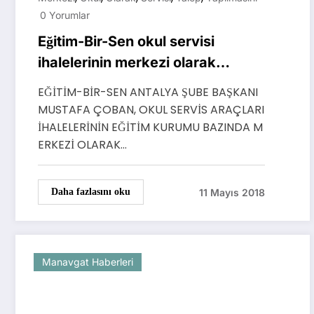
0 Yorumlar
Eğitim-Bir-Sen okul servisi
ihalelerinin merkezi olarak
yapılmasını talep etti
EĞİTİM-BİR-SEN ANTALYA ŞUBE BAŞKANI
MUSTAFA ÇOBAN, OKUL SERVİS ARAÇLARI
İHALELERİNİN EĞİTİM KURUMU BAZINDA M
ERKEZİ OLARAK…
11 Mayıs 2018
Daha fazlasını oku
Manavgat Haberleri