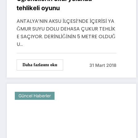
tehlikeli oyunu
ANTALYA’NIN AKSU İLÇESİ’NDE İÇERİSİ YA
ĞMUR SUYU DOLU DEHASA ÇUKUR TEHLİK
E SAÇIYOR. DERİNLİĞİNİN 5 METRE OLDUĞ
U…
31 Mart 2018
Daha fazlasını oku
Güncel Haberler