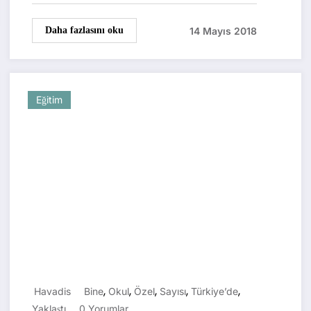
14 Mayıs 2018
Daha fazlasını oku
Eğitim
,
,
,
,
,
Havadis
Bine
Okul
Özel
Sayısı
Türkiye’de
Yaklaştı
0 Yorumlar