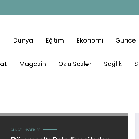
a
Dünya
Eğitim
Ekonomi
Güncel
nat
Magazin
Özlü Sözler
Sağlık
S
GÜNCEL HABERLER