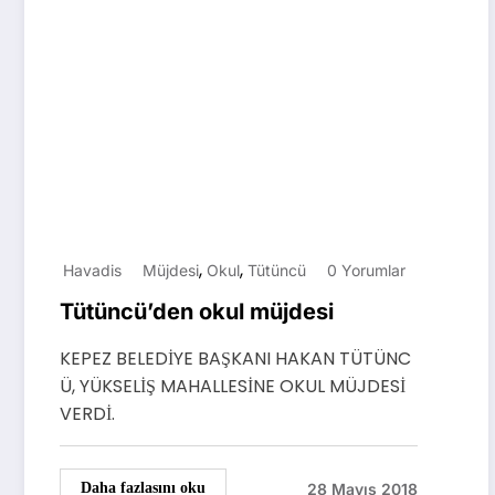
,
,
Havadis
Müjdesi
Okul
Tütüncü
0 Yorumlar
Tütüncü’den okul müjdesi
KEPEZ BELEDİYE BAŞKANI HAKAN TÜTÜNC
Ü, YÜKSELİŞ MAHALLESİNE OKUL MÜJDESİ
VERDİ.
28 Mayıs 2018
Daha fazlasını oku