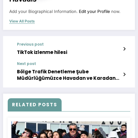
Add your Biographical Information.
Edit your Profile
now.
View All Posts
Previous post
TikTok izlenme hilesi
Next post
Bölge Trafik Denetleme Şube
Müdürlüğümüzce Havadan ve Karadan
Trafik Denetimleri Devam Ediyor
RELATED POSTS