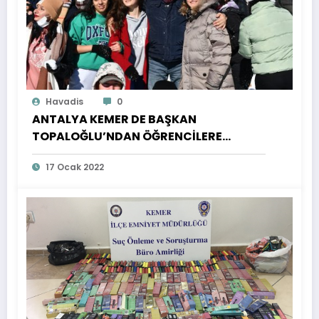
Havadis
0
ANTALYA KEMER DE BAŞKAN
TOPALOĞLU’NDAN ÖĞRENCİLERE
ZİRVEDE MOTİVASYON ETKİNLİĞİ
17 Ocak 2022