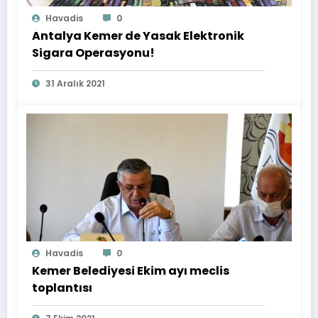
Havadis
0
Antalya Kemer de Yasak Elektronik
Sigara Operasyonu!
31 Aralık 2021
Havadis
0
Kemer Belediyesi Ekim ayı meclis
toplantısı