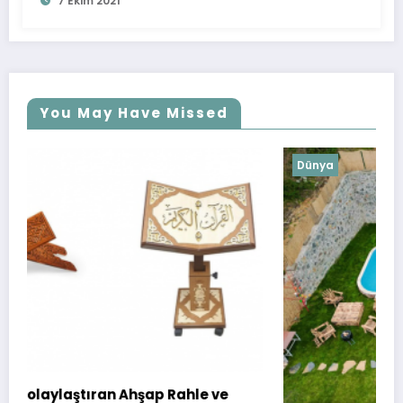
7 Ekim 2021
You May Have Missed
Dünya
ve