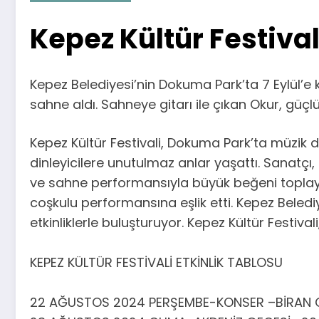
Kepez Kültür Festiva
Kepez Belediyesi’nin Dokuma Park’ta 7 Eylül’
sahne aldı. Sahneye gitarı ile çıkan Okur, güç
Kepez Kültür Festivali, Dokuma Park’ta müzik d
dinleyicilere unutulmaz anlar yaşattı. Sanatçı,
ve sahne performansıyla büyük beğeni toplayan
coşkulu performansına eşlik etti. Kepez Belediye
etkinliklerle buluşturuyor. Kepez Kültür Festivali
KEPEZ KÜLTÜR FESTİVALİ ETKİNLİK TABLOSU
22 AĞUSTOS 2024 PERŞEMBE-KONSER –BİRAN C