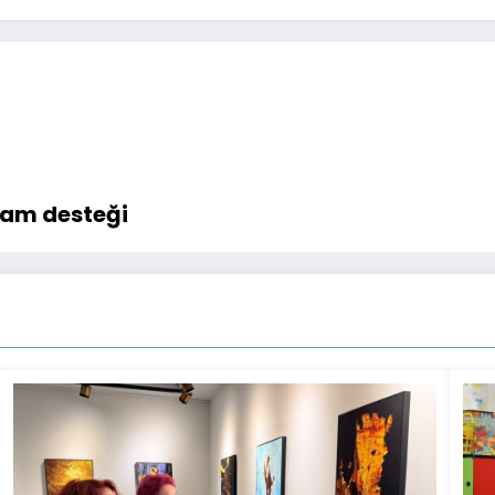
şam desteği