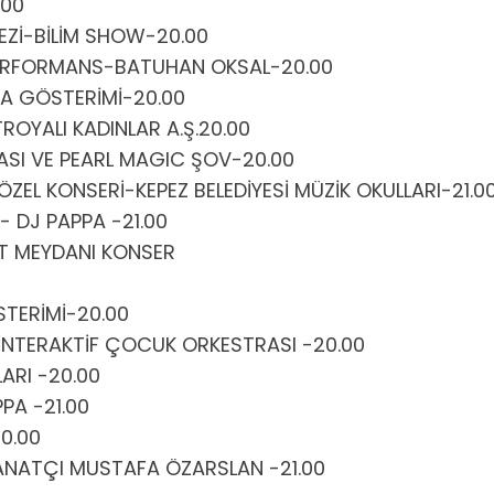
.00
EZİ-BİLİM SHOW-20.00
PERFORMANS-BATUHAN OKSAL-20.00
A GÖSTERİMİ-20.00
OYALI KADINLAR A.Ş.20.00
I VE PEARL MAGIC ŞOV-20.00
EL KONSERİ-KEPEZ BELEDİYESİ MÜZİK OKULLARI-21.0
 DJ PAPPA -21.00
T MEYDANI KONSER
STERİMİ-20.00
İNTERAKTİF ÇOCUK ORKESTRASI -20.00
RI -20.00
PA -21.00
0.00
ANATÇI MUSTAFA ÖZARSLAN -21.00