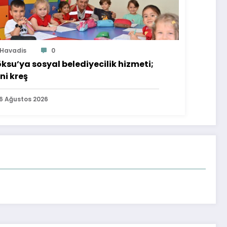
Havadis
0
ksu’ya sosyal belediyecilik hizmeti;
ni kreş
6 Ağustos 2026