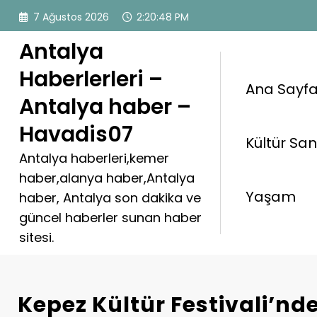
İçeriğe
7 Ağustos 2026
2:20:49 PM
atla
Antalya
Haberlerleri –
Ana Sayf
Antalya haber –
Havadis07
Kültür Sa
Antalya haberleri,kemer
haber,alanya haber,Antalya
Yaşam
haber, Antalya son dakika ve
güncel haberler sunan haber
sitesi.
Kepez Kültür Festivali’nd