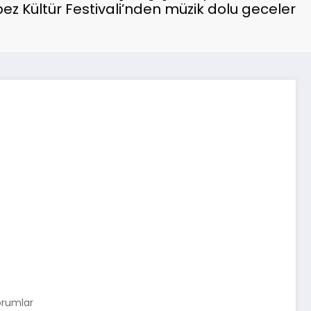
ez Kültür Festivali’nden müzik dolu geceler
orumlar