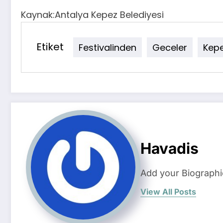
Kaynak:Antalya Kepez Belediyesi
Etiket
Festivalinden
Geceler
Kep
Havadis
Add your Biographi
View All Posts