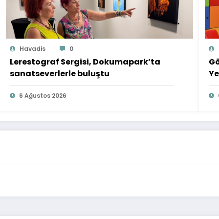
Havadis
0
Lerestograf Sergisi, Dokumapark’ta
Gö
sanatseverlerle buluştu
Ye
6 Ağustos 2026