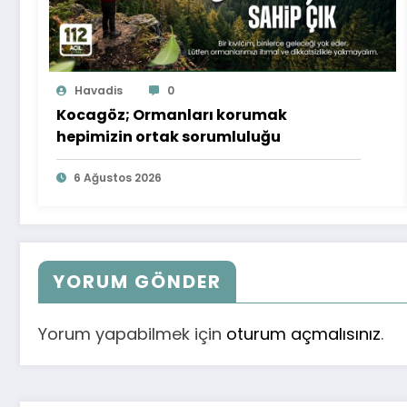
Havadis
0
Kocagöz; Ormanları korumak
hepimizin ortak sorumluluğu
6 Ağustos 2026
YORUM GÖNDER
Yorum yapabilmek için
oturum açmalısınız
.