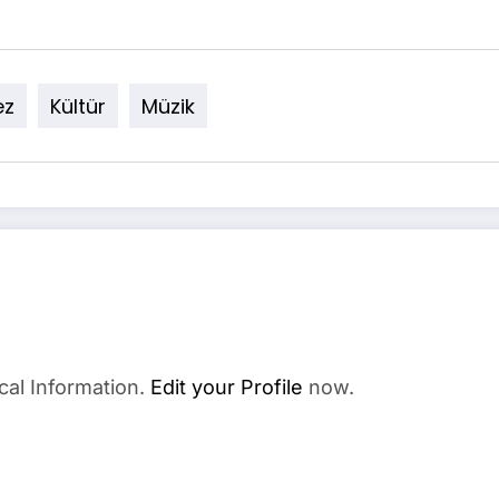
ez
Kültür
Müzik
cal Information.
Edit your Profile
now.