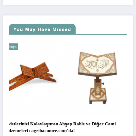
You May Have Missed
Dünya
le ve Diğer Cami