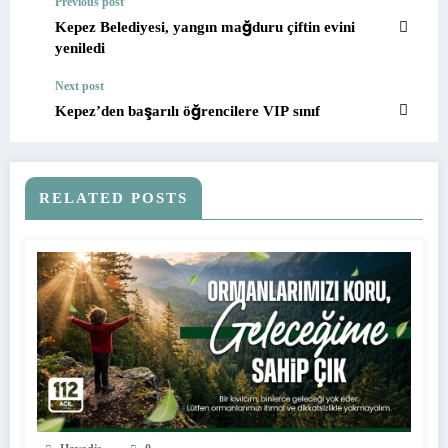
Previous post
Kepez Belediyesi, yangın mağduru çiftin evini
yeniledi
Next post
Kepez’den başarılı öğrencilere VIP sınıf
RELATED POSTS