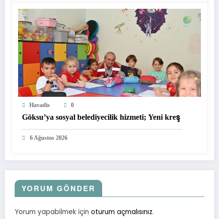
Havadis
0
Göksu’ya sosyal belediyecilik hizmeti; Yeni kreş
6 Ağustos 2026
YORUM GÖNDER
Yorum yapabilmek için
oturum açmalısınız
.