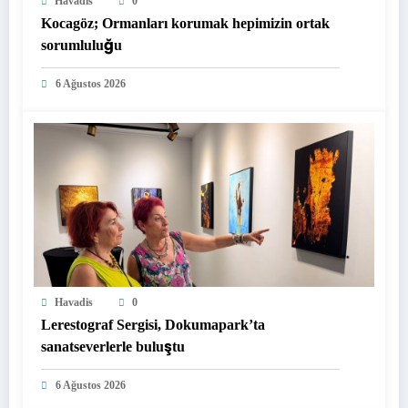
Havadis
0
Kocagöz; Ormanları korumak hepimizin ortak
sorumluluğu
6 Ağustos 2026
Havadis
0
Lerestograf Sergisi, Dokumapark’ta
sanatseverlerle buluştu
6 Ağustos 2026