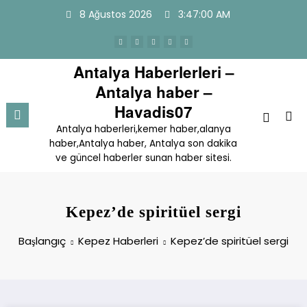
İçeriğe
8 Ağustos 2026
3:47:01 AM
atla
Antalya Haberlerleri –
Antalya haber –
Havadis07
Antalya haberleri,kemer haber,alanya
haber,Antalya haber, Antalya son dakika
ve güncel haberler sunan haber sitesi.
Kepez’de spiritüel sergi
Başlangıç
Kepez Haberleri
Kepez’de spiritüel sergi