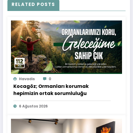
RELATED POSTS
Havadis
0
Kocagöz; Ormanları korumak
hepimizin ortak sorumluluğu
6 Ağustos 2026