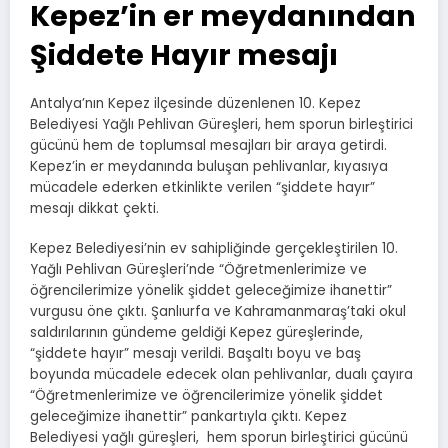
Kepez’in er meydanından
Şiddete Hayır mesajı
Antalya’nın Kepez ilçesinde düzenlenen 10. Kepez
Belediyesi Yağlı Pehlivan Güreşleri, hem sporun birleştirici
gücünü hem de toplumsal mesajları bir araya getirdi.
Kepez’in er meydanında buluşan pehlivanlar, kıyasıya
mücadele ederken etkinlikte verilen “şiddete hayır”
mesajı dikkat çekti.
Kepez Belediyesi’nin ev sahipliğinde gerçekleştirilen 10.
Yağlı Pehlivan Güreşleri’nde “Öğretmenlerimize ve
öğrencilerimize yönelik şiddet geleceğimize ihanettir”
vurgusu öne çıktı. Şanlıurfa ve Kahramanmaraş’taki okul
saldırılarının gündeme geldiği Kepez güreşlerinde,
“şiddete hayır” mesajı verildi. Başaltı boyu ve baş
boyunda mücadele edecek olan pehlivanlar, dualı çayıra
“Öğretmenlerimize ve öğrencilerimize yönelik şiddet
geleceğimize ihanettir” pankartıyla çıktı. Kepez
Belediyesi yağlı güreşleri, hem sporun birleştirici gücünü