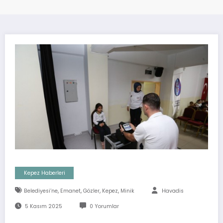
Kepez Haberleri
,
,
,
,
Belediyesi’ne
Emanet
Gözler
Kepez
Minik
Havadis
5 Kasım 2025
0 Yorumlar