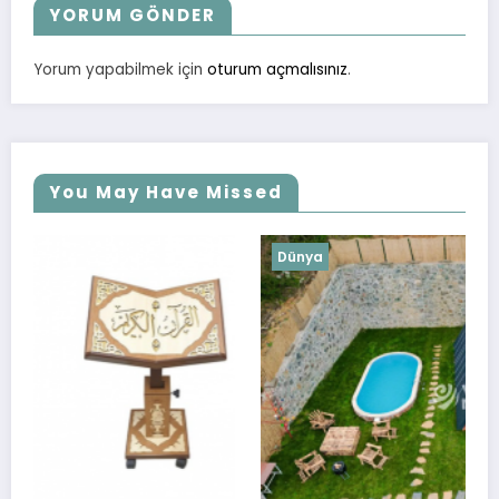
YORUM GÖNDER
Yorum yapabilmek için
oturum açmalısınız
.
You May Have Missed
Dünya