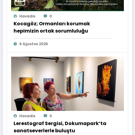
Havadis
0
Kocagöz; Ormanları korumak
hepimizin ortak sorumluluğu
6 Ağustos 2026
Havadis
0
Lerestograf Sergisi, Dokumapark’ta
sanatseverlerle buluştu