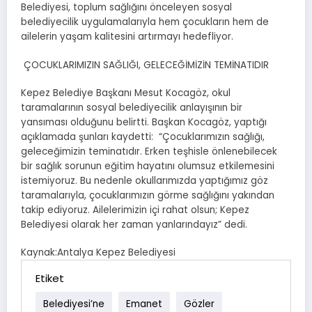
Belediyesi, toplum sağlığını önceleyen sosyal
belediyecilik uygulamalarıyla hem çocukların hem de
ailelerin yaşam kalitesini artırmayı hedefliyor.
ÇOCUKLARIMIZIN SAĞLIĞI, GELECEĞİMİZİN TEMİNATIDIR
Kepez Belediye Başkanı Mesut Kocagöz, okul
taramalarının sosyal belediyecilik anlayışının bir
yansıması olduğunu belirtti. Başkan Kocagöz, yaptığı
açıklamada şunları kaydetti: “Çocuklarımızın sağlığı,
geleceğimizin teminatıdır. Erken teşhisle önlenebilecek
bir sağlık sorunun eğitim hayatını olumsuz etkilemesini
istemiyoruz. Bu nedenle okullarımızda yaptığımız göz
taramalarıyla, çocuklarımızın görme sağlığını yakından
takip ediyoruz. Ailelerimizin içi rahat olsun; Kepez
Belediyesi olarak her zaman yanlarındayız” dedi.
Kaynak:Antalya Kepez Belediyesi
Etiket
Belediyesi’ne
Emanet
Gözler