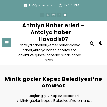
İçeriğe
8 Ağustos 2026
1:24:14 PM
atla
Antalya Haberlerleri –
Antalya haber –
Havadis07
Antalya haberleri,kemer haber,alanya
haber,Antalya haber, Antalya son
dakika ve güncel haberler sunan haber
sitesi.
Minik gözler Kepez Belediyesi’ne
emanet
Başlangıç
Kepez Haberleri
Minik gözler Kepez Belediyesi’ne emanet