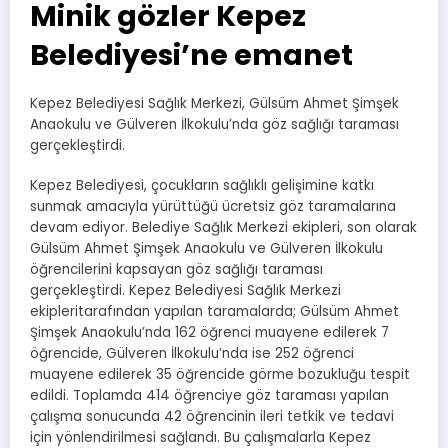
Minik gözler Kepez
Belediyesi’ne emanet
Kepez Belediyesi Sağlık Merkezi, Gülsüm Ahmet Şimşek
Anaokulu ve Gülveren İlkokulu’nda göz sağlığı taraması
gerçekleştirdi.
Kepez Belediyesi, çocukların sağlıklı gelişimine katkı
sunmak amacıyla yürüttüğü ücretsiz göz taramalarına
devam ediyor. Belediye Sağlık Merkezi ekipleri, son olarak
Gülsüm Ahmet Şimşek Anaokulu ve Gülveren İlkokulu
öğrencilerini kapsayan göz sağlığı taraması
gerçekleştirdi. Kepez Belediyesi Sağlık Merkezi
ekipleritarafından yapılan taramalarda; Gülsüm Ahmet
Şimşek Anaokulu’nda 162 öğrenci muayene edilerek 7
öğrencide, Gülveren İlkokulu’nda ise 252 öğrenci
muayene edilerek 35 öğrencide görme bozukluğu tespit
edildi. Toplamda 414 öğrenciye göz taraması yapılan
çalışma sonucunda 42 öğrencinin ileri tetkik ve tedavi
için yönlendirilmesi sağlandı. Bu çalışmalarla Kepez