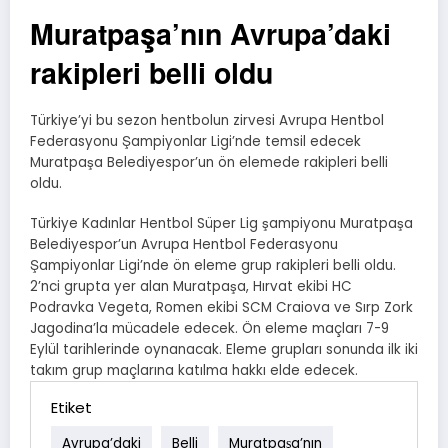
Muratpaşa’nın Avrupa’daki
rakipleri belli oldu
Türkiye’yi bu sezon hentbolun zirvesi Avrupa Hentbol
Federasyonu Şampiyonlar Ligi’nde temsil edecek
Muratpaşa Belediyespor’un ön elemede rakipleri belli
oldu.
Türkiye Kadınlar Hentbol Süper Lig şampiyonu Muratpaşa
Belediyespor’un Avrupa Hentbol Federasyonu
Şampiyonlar Ligi’nde ön eleme grup rakipleri belli oldu.
2’nci grupta yer alan Muratpaşa, Hırvat ekibi HC
Podravka Vegeta, Romen ekibi SCM Craiova ve Sırp Zork
Jagodina’la mücadele edecek. Ön eleme maçları 7-9
Eylül tarihlerinde oynanacak. Eleme grupları sonunda ilk iki
takım grup maçlarına katılma hakkı elde edecek.
Etiket
Avrupa’daki
Belli
Muratpaşa’nın