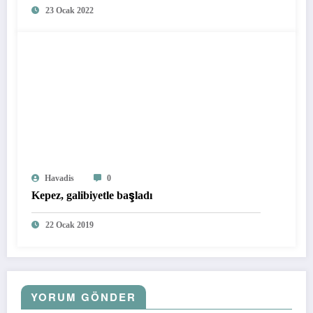
23 Ocak 2022
Havadis
0
Kepez, galibiyetle başladı
22 Ocak 2019
YORUM GÖNDER