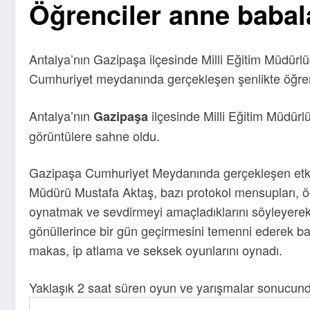
Öğrenciler anne babal
Antalya’nın Gazipaşa ilçesinde Milli Eğitim Müdürl
Cumhuriyet meydanında gerçekleşen şenlikte öğrenc
Antalya’nın
ilçesinde Milli Eğitim Müdür
Gazipaşa
görüntülere sahne oldu.
Gazipaşa Cumhuriyet Meydanında gerçekleşen etki
Müdürü Mustafa Aktaş, bazı protokol mensupları, öğ
oynatmak ve sevdirmeyi amaçladıklarını söyleyerek
gönüllerince bir gün geçirmesini temenni ederek ba
makas, ip atlama ve seksek oyunlarını oynadı.
Yaklaşık 2 saat süren oyun ve yarışmalar sonucunda