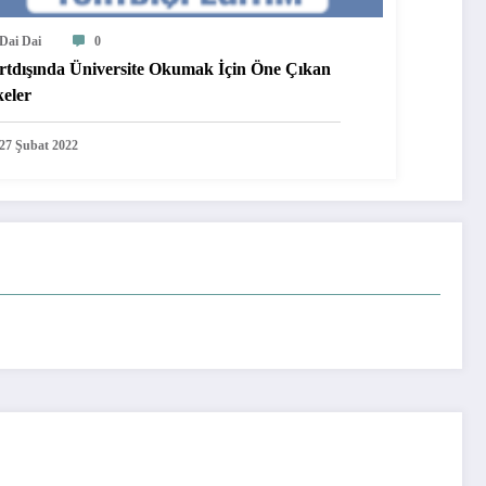
Dai Dai
0
rtdışında Üniversite Okumak İçin Öne Çıkan
keler
27 Şubat 2022