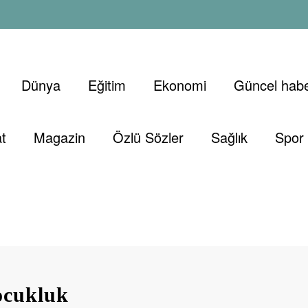
Dünya
Eğitim
Ekonomi
Güncel habe
t
Magazin
Özlü Sözler
Sağlık
Spor
ocukluk