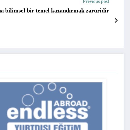
Previous post
na bilimsel bir temel kazandırmak zaruridir