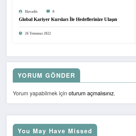
Havadis
0
Global Kariyer Kursları İle Hedeflerinize Ulaşın
26 Temmuz 2022
YORUM GÖNDER
Yorum yapabilmek için
oturum açmalısınız
.
You May Have Missed