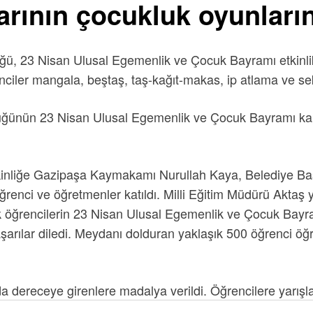
arının çocukluk oyunları
üğü, 23 Nisan Ulusal Egemenlik ve Çocuk Bayramı etkinli
iler mangala, beştaş, taş-kağıt-makas, ip atlama ve se
lüğünün 23 Nisan Ulusal Egemenlik ve Çocuk Bayramı kap
nliğe Gazipaşa Kaymakamı Nurullah Kaya, Belediye Başk
renci ve öğretmenler katıldı. Milli Eğitim Müdürü Aktaş
 öğrencilerin 23 Nisan Ulusal Egemenlik ve Çocuk Bayra
şarılar diledi. Meydanı dolduran yaklaşık 500 öğrenci öğr
 dereceye girenlere madalya verildi. Öğrencilere yarışl