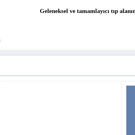
Geleneksel ve tamamlayıcı tıp alanı
ı