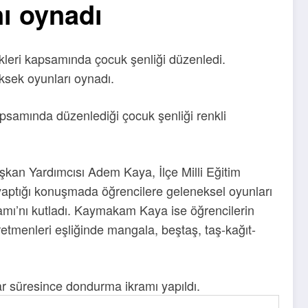
nı oynadı
kleri kapsamında çocuk şenliği düzenledi.
ksek oyunları oynadı.
samında düzenlediği çocuk şenliği renkli
an Yardımcısı Adem Kaya, İlçe Milli Eğitim
 yaptığı konuşmada öğrencilere geleneksel oyunları
mı’nı kutladı. Kaymakam Kaya ise öğrencilerin
etmenleri eşliğinde mangala, beştaş, taş-kağıt-
ar süresince dondurma ikramı yapıldı.