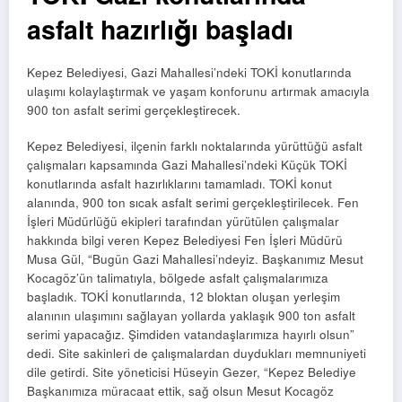
asfalt hazırlığı başladı
Kepez Belediyesi, Gazi Mahallesi’ndeki TOKİ konutlarında
ulaşımı kolaylaştırmak ve yaşam konforunu artırmak amacıyla
900 ton asfalt serimi gerçekleştirecek.
Kepez Belediyesi, ilçenin farklı noktalarında yürüttüğü asfalt
çalışmaları kapsamında Gazi Mahallesi’ndeki Küçük TOKİ
konutlarında asfalt hazırlıklarını tamamladı. TOKİ konut
alanında, 900 ton sıcak asfalt serimi gerçekleştirilecek. Fen
İşleri Müdürlüğü ekipleri tarafından yürütülen çalışmalar
hakkında bilgi veren Kepez Belediyesi Fen İşleri Müdürü
Musa Gül, “Bugün Gazi Mahallesi’ndeyiz. Başkanımız Mesut
Kocagöz’ün talimatıyla, bölgede asfalt çalışmalarımıza
başladık. TOKİ konutlarında, 12 bloktan oluşan yerleşim
alanının ulaşımını sağlayan yollarda yaklaşık 900 ton asfalt
serimi yapacağız. Şimdiden vatandaşlarımıza hayırlı olsun”
dedi. Site sakinleri de çalışmalardan duydukları memnuniyeti
dile getirdi. Site yöneticisi Hüseyin Gezer, “Kepez Belediye
Başkanımıza müracaat ettik, sağ olsun Mesut Kocagöz