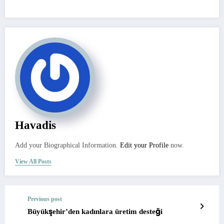
Havadis
Add your Biographical Information.
Edit your Profile
now.
View All Posts
Previous post
Büyükşehir’den kadınlara üretim desteği