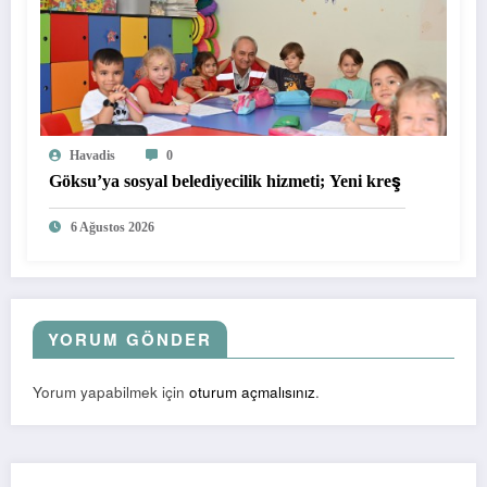
Havadis
0
Göksu’ya sosyal belediyecilik hizmeti; Yeni kreş
6 Ağustos 2026
YORUM GÖNDER
Yorum yapabilmek için
oturum açmalısınız
.