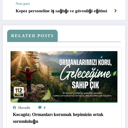
Next post
Kepez personeline iş sağlığı ve güvenliği eğitimi
RELATED POSTS
Havadis
0
Kocagöz; Ormanları korumak hepimizin ortak
sorumluluğu