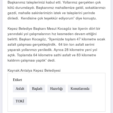
Başkanımız taleplerimizi kabul etti. Yollarımız gerçekten çok
kötü durumdaydı. Başkanımız mahallemize geldi, sokaklarımızı
gezdi, mahalle sakinlerimizin istek ve taleplerini yerinde
dinledi. Kendisine çok teşekkür ediyorum” diye konuştu.
Kepez Belediye Başkanı Mesut Kocagöz ise ilçenin dört bir
yanındaki yol çalışmalarının hız kesmeden devam ettiğini
belirtti. Başkan Kocagöz, “İlçemizde toplam 47 kilometre sıcak
asfalt çalışması gerçekleştirdik. 64 bin ton asfalt serimi
yaparak yollarımızı yeniledik. Ayrıca 28 kilometre yeni yol
açtık. Toplamda 64 kilometre sathi asfalt ve 83 kilometre
kaldırım çalışması yaptık” dedi.
Kaynak:Antalya Kepez Belediyesi
Etiket
Asfalt
Başladı
Hazırlığı
Konutlarında
TOKİ