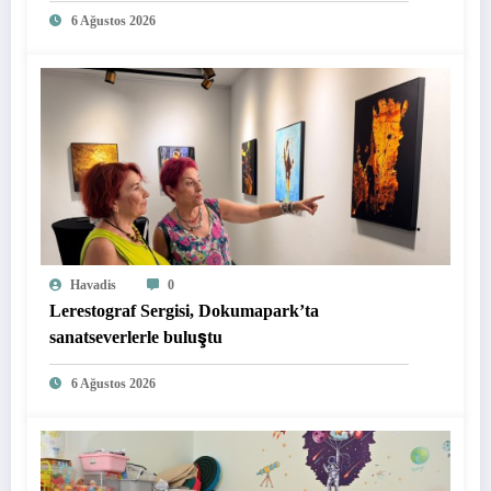
6 Ağustos 2026
Havadis
0
Lerestograf Sergisi, Dokumapark’ta
sanatseverlerle buluştu
6 Ağustos 2026