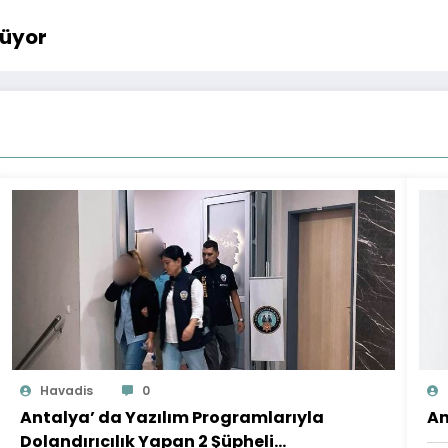
rüyor
Havadis
0
Antalya’ da Yazılım Programlarıyla
An
Dolandırıcılık Yapan 2 Şüpheli