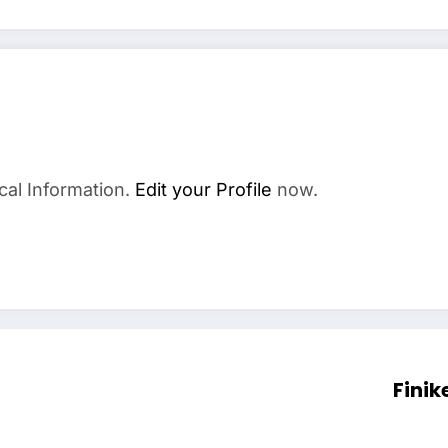
cal Information.
Edit your Profile
now.
Finik