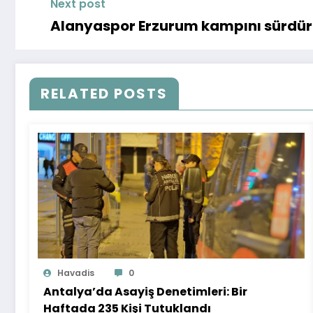
Next post
Alanyaspor Erzurum kampını sürdü
RELATED POSTS
Havadis
0
Antalya’da Asayiş Denetimleri: Bir
Haftada 235 Kişi Tutuklandı