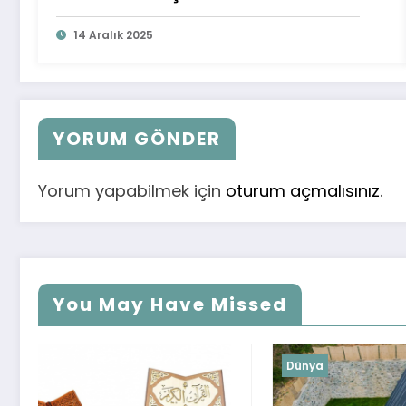
14 Aralık 2025
YORUM GÖNDER
Yorum yapabilmek için
oturum açmalısınız
.
You May Have Missed
Dünya
Dünya