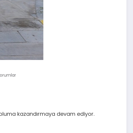
Yorumlar
, topluma kazandırmaya devam ediyor.