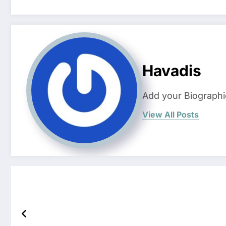
Havadis
Add your Biographi
View All Posts