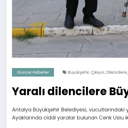
,
,
Güncel Haberler
Büyükşehir
Çıkıyor
Dilencilere
Yaralı dilencilere Bü
Antalya Büyükşehir Belediyesi, vücutlarındaki
Ayaklarında ciddi yaralar bulunan Cenk Uslu ikn