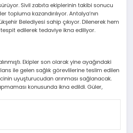
ürüyor. Sivil zabıta ekiplerinin takibi sonucu
iler topluma kazandırılıyor. Antalya’nın
ükşehir Belediyesi sahip çıkıyor. Dilenerek hem
tespit edilerek tedaviye ikna ediliyor.
lınmıştı. Ekipler son olarak yine ayağındaki
ns ile gelen sağlık görevlilerine teslim edilen
dilencinin uyuşturucudan arınması sağlanacak.
 yapmaması konusunda ikna edildi. Güler,