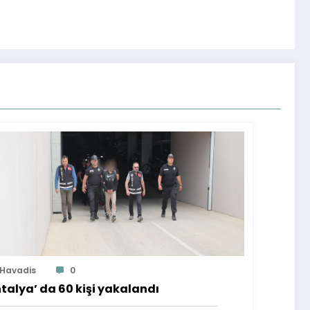
Havadis
0
talya’ da 60 kişi yakalandı