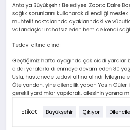
Antalya Büyükşehir Belediyesi Zabıta Daire Başk
sağlık sorunlarını kullanarak dilenciliği meslek
muhtelif noktalarında ayaklarındaki ve vücutla
vatandaşları rahatsız eden hem de kendi sağlıkla
Tedavi altına alındı
Geçtiğimiz hafta ayağında çok ciddi yaralar bu
ciddi yaralarla dilenmeye devam eden 30 yaşınd
Uslu, hastanede tedavi altına alındı. İyileşmele
Öte yandan, yine dilencilik yapan Yasin Güler 
gerekli yardımlar yapılarak, ailesinin yanına 
Etiket
Büyükşehir
Çıkıyor
Dilencil