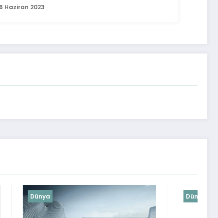
6 Haziran 2023
Dünya
Dünya