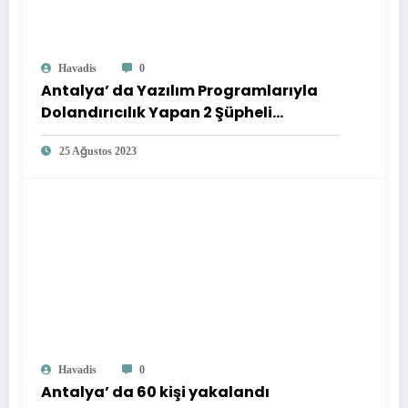
Havadis
0
Antalya’ da Yazılım Programlarıyla
Dolandırıcılık Yapan 2 Şüpheli
Yakalandı
25 Ağustos 2023
Havadis
0
Antalya’ da 60 kişi yakalandı