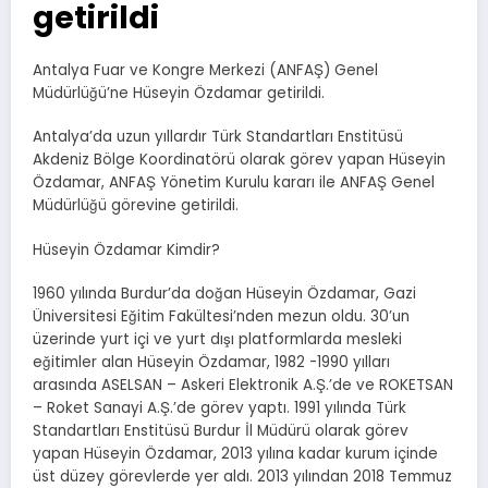
getirildi
Antalya Fuar ve Kongre Merkezi (ANFAŞ) Genel
Müdürlüğü’ne Hüseyin Özdamar getirildi.
Antalya’da uzun yıllardır Türk Standartları Enstitüsü
Akdeniz Bölge Koordinatörü olarak görev yapan Hüseyin
Özdamar, ANFAŞ Yönetim Kurulu kararı ile ANFAŞ Genel
Müdürlüğü görevine getirildi.
Hüseyin Özdamar Kimdir?
1960 yılında Burdur’da doğan Hüseyin Özdamar, Gazi
Üniversitesi Eğitim Fakültesi’nden mezun oldu. 30’un
üzerinde yurt içi ve yurt dışı platformlarda mesleki
eğitimler alan Hüseyin Özdamar, 1982 -1990 yılları
arasında ASELSAN – Askeri Elektronik A.Ş.’de ve ROKETSAN
– Roket Sanayi A.Ş.’de görev yaptı. 1991 yılında Türk
Standartları Enstitüsü Burdur İl Müdürü olarak görev
yapan Hüseyin Özdamar, 2013 yılına kadar kurum içinde
üst düzey görevlerde yer aldı. 2013 yılından 2018 Temmuz