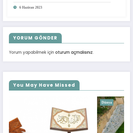
6 Haziran 2023
YORUM GÖNDER
Yorum yapabilmek için
oturum açmalısınız
.
You May Have Missed
Dünya