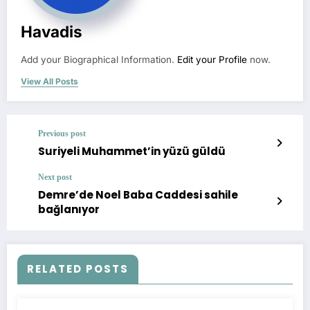
Havadis
Add your Biographical Information.
Edit your Profile
now.
View All Posts
Previous post
Suriyeli Muhammet’in yüzü güldü
Next post
Demre’de Noel Baba Caddesi sahile
bağlanıyor
RELATED POSTS