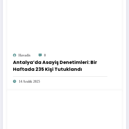
Havadis
0
Antalya’da Asayiş Denetimleri: Bir
Haftada 235 Kişi Tutuklandı
14 Aralık 2025