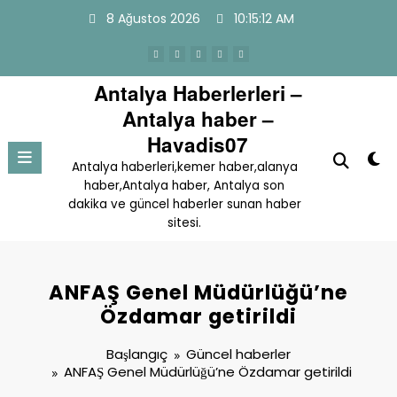
İçeriğe
8 Ağustos 2026
10:15:13 AM
atla
Antalya Haberlerleri –
Antalya haber –
Havadis07
Antalya haberleri,kemer haber,alanya
haber,Antalya haber, Antalya son
dakika ve güncel haberler sunan haber
sitesi.
ANFAŞ Genel Müdürlüğü’ne
Özdamar getirildi
Başlangıç
Güncel haberler
ANFAŞ Genel Müdürlüğü’ne Özdamar getirildi