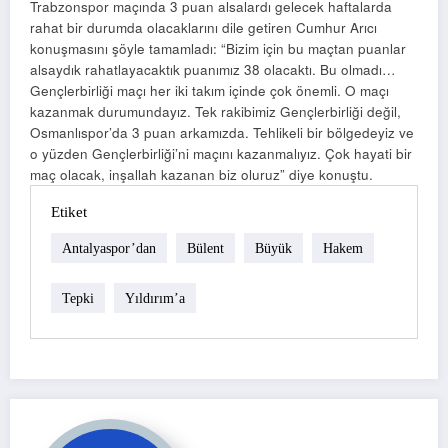
Trabzonspor maçında 3 puan alsalardı gelecek haftalarda
rahat bir durumda olacaklarını dile getiren Cumhur Arıcı
konuşmasını şöyle tamamladı: “Bizim için bu maçtan puanlar
alsaydık rahatlayacaktık puanımız 38 olacaktı. Bu olmadı…
Gençlerbirliği maçı her iki takım içinde çok önemli. O maçı
kazanmak durumundayız. Tek rakibimiz Gençlerbirliği değil,
Osmanlıspor’da 3 puan arkamızda. Tehlikeli bir bölgedeyiz ve
o yüzden Gençlerbirliği’ni maçını kazanmalıyız. Çok hayati bir
maç olacak, inşallah kazanan biz oluruz” diye konuştu.
Etiket
Antalyaspor’dan
Bülent
Büyük
Hakem
Tepki
Yıldırım’a