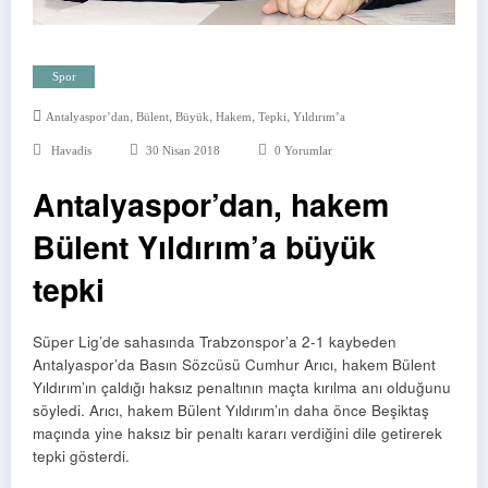
Spor
,
,
,
,
,
Antalyaspor’dan
Bülent
Büyük
Hakem
Tepki
Yıldırım’a
Havadis
30 Nisan 2018
0 Yorumlar
Antalyaspor’dan, hakem
Bülent Yıldırım’a büyük
tepki
Süper Lig’de sahasında Trabzonspor’a 2-1 kaybeden
Antalyaspor’da Basın Sözcüsü Cumhur Arıcı, hakem Bülent
Yıldırım’ın çaldığı haksız penaltının maçta kırılma anı olduğunu
söyledi. Arıcı, hakem Bülent Yıldırım’ın daha önce Beşiktaş
maçında yine haksız bir penaltı kararı verdiğini dile getirerek
tepki gösterdi.