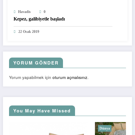
Havadis
0
Kepez, galibiyetle başladı
22 Ocak 2019
YORUM GÖNDER
Yorum yapabilmek için
oturum açmalısınız
.
You May Have Missed
Dünya