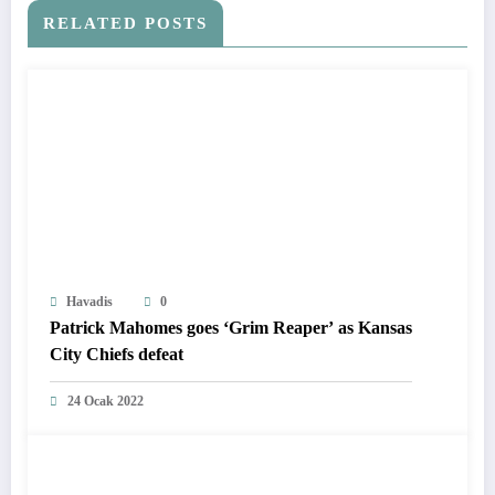
RELATED POSTS
Havadis
0
Patrick Mahomes goes ‘Grim Reaper’ as Kansas
City Chiefs defeat
24 Ocak 2022