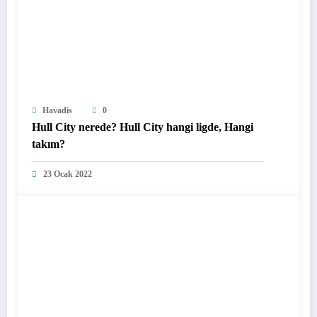
Havadis
0
Hull City nerede? Hull City hangi ligde, Hangi
takım?
23 Ocak 2022