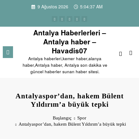
İçeriğe
9 Ağustos 2026
5:04:38 AM
atla
Antalya Haberlerleri –
Antalya haber –
Havadis07
Antalya haberleri,kemer haber,alanya
haber,Antalya haber, Antalya son dakika ve
güncel haberler sunan haber sitesi.
Antalyaspor’dan, hakem Bülent
Yıldırım’a büyük tepki
Başlangıç
Spor
Antalyaspor’dan, hakem Bülent Yıldırım’a büyük tepki