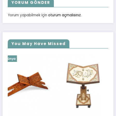
YORUM GÖNDER
Yorum yapabilmek için
oturum açmalısınız
.
You May Have Missed
Dünya