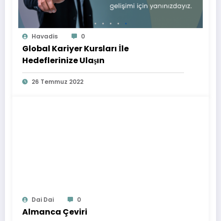
Havadis
0
Global Kariyer Kursları İle
Hedeflerinize Ulaşın
26 Temmuz 2022
Dai Dai
0
Almanca Çeviri