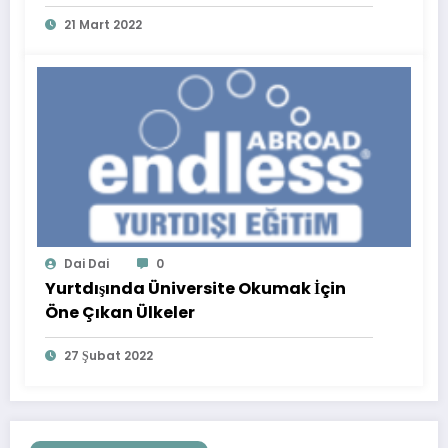
21 Mart 2022
Dai Dai
0
Yurtdışında Üniversite Okumak İçin
Öne Çıkan Ülkeler
27 Şubat 2022