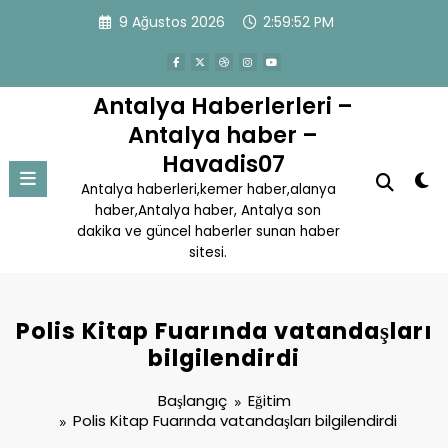
İçeriğe
9 Ağustos 2026
2:59:53 PM
atla
Antalya Haberlerleri –
Antalya haber –
Havadis07
Antalya haberleri,kemer haber,alanya
haber,Antalya haber, Antalya son
dakika ve güncel haberler sunan haber
sitesi.
Polis Kitap Fuarında vatandaşları
bilgilendirdi
Başlangıç
Eğitim
Polis Kitap Fuarında vatandaşları bilgilendirdi