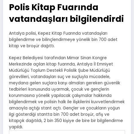
Polis Kitap Fuarında
vatandaşları bilgilendirdi
Antalya polisi, Kepez Kitap Fuarında vatandaşları
bilgilendirme ve bilinçlendirmeye yönelik bin 700 adet
kitap ve broşür dağıttı.
Kepez Belediyesi tarafından Mimar Sinan Kongre
Merkezinde açılan kitap fuarında, Antalya İl Emniyet
Müdürlüğü Toplum Destekli Polislik Şube Müdürlüğü
görevlileri, vatandaşları suç ve suçluyla mücadele,
meydana gelen suçlara karşı almaları gereken güvenlik
tedbirleri konusunda uyarmak, çocuk ve gençlerin
korunmasına yönelik yapılacak çalışmalar hakkında
bilgilendirmek ve polisin halk ile ilişkilerini kuvvetlendirmek
amacıyla açtığı stant açtı. Gençler ve çocukların yoğun
ilgi gösterdiği stantta bin 700 adet broşür, afiş ve
kitapçık dağıtıldı, 2 bin 350 kişiye de bire bir bilgilendirme
yapıldı.